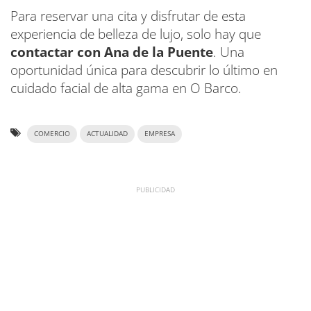
Para reservar una cita y disfrutar de esta
experiencia de belleza de lujo, solo hay que
contactar con Ana de la Puente
. Una
oportunidad única para descubrir lo último en
cuidado facial de alta gama en O Barco.
COMERCIO
ACTUALIDAD
EMPRESA