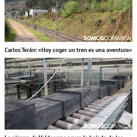
Carlos Terán: «Hoy coger un tren es una aventura»