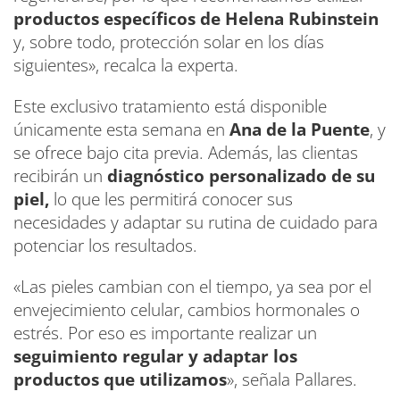
productos específicos de Helena Rubinstein
y, sobre todo, protección solar en los días
siguientes», recalca la experta.
Este exclusivo tratamiento está disponible
únicamente esta semana en
Ana de la Puente
, y
se ofrece bajo cita previa. Además, las clientas
recibirán un
diagnóstico personalizado de su
piel,
lo que les permitirá conocer sus
necesidades y adaptar su rutina de cuidado para
potenciar los resultados.
«Las pieles cambian con el tiempo, ya sea por el
envejecimiento celular, cambios hormonales o
estrés. Por eso es importante realizar un
seguimiento regular y adaptar los
productos que utilizamos
», señala Pallares.