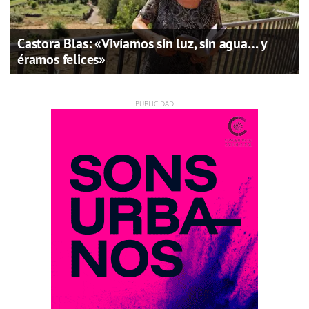
Castora Blas: «Vivíamos sin luz, sin agua… y
éramos felices»