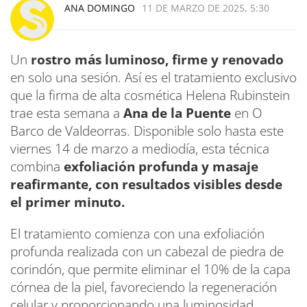
ANA DOMINGO
11 DE MARZO DE 2025, 5:30
Un
rostro más luminoso, firme y renovado
en solo una sesión. Así es el tratamiento exclusivo
que la firma de alta cosmética Helena Rubinstein
trae esta semana a
Ana de la Puente
en O
Barco de Valdeorras. Disponible solo hasta este
viernes 14 de marzo a mediodía, esta técnica
combina
exfoliación profunda y masaje
reafirmante, con resultados visibles desde
el primer minuto.
El tratamiento comienza con una exfoliación
profunda realizada con un cabezal de piedra de
corindón, que permite eliminar el 10% de la capa
córnea de la piel, favoreciendo la regeneración
celular y proporcionando una luminosidad