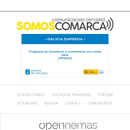
QUIÉNES SOMOS
POLÍTICA DE PRIVACIDAD
PORTADA
ACTUALIDAD
AGENDA
SOMOS +
COMUNICADOS