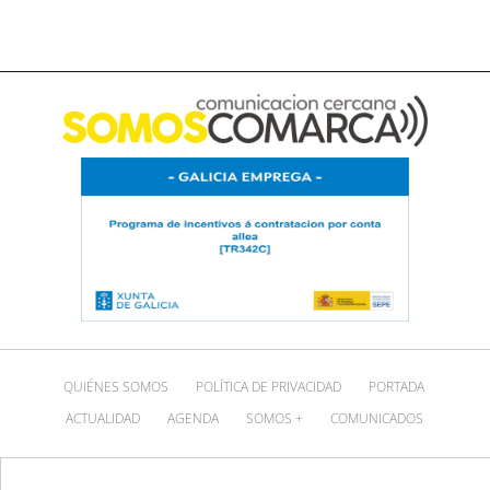
QUIÉNES SOMOS
POLÍTICA DE PRIVACIDAD
PORTADA
ACTUALIDAD
AGENDA
SOMOS +
COMUNICADOS