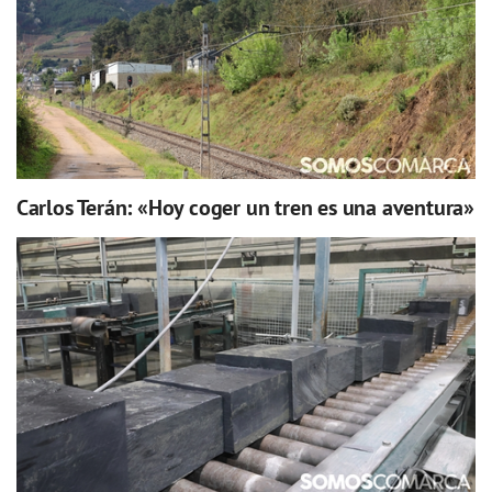
Carlos Terán: «Hoy coger un tren es una aventura»