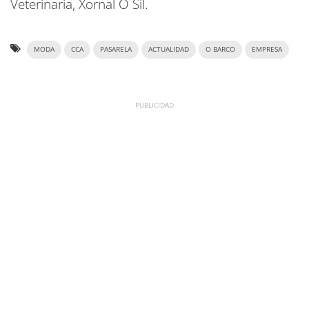
Veterinaria, Xornal O Sil.
MODA
CCA
PASARELA
ACTUALIDAD
O BARCO
EMPRESA