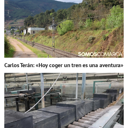
Carlos Terán: «Hoy coger un tren es una aventura»