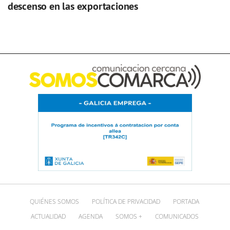
descenso en las exportaciones
QUIÉNES SOMOS
POLÍTICA DE PRIVACIDAD
PORTADA
ACTUALIDAD
AGENDA
SOMOS +
COMUNICADOS