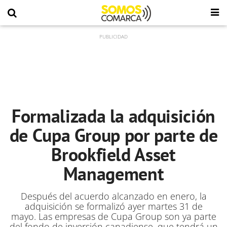
Formalizada la adquisición
de Cupa Group por parte de
Brookfield Asset
Management
Después del acuerdo alcanzado en enero, la
adquisición se formalizó ayer martes 31 de
mayo. Las empresas de Cupa Group son ya parte
del fondo de inversión canadiense, que tendrá un