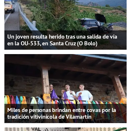
Un joven resulta herido tras una salida de vía
en la OU-533, en Santa Cruz (O Bolo)
Miles de personas brindan entre covas por la
tradición vitivinícola de Vilamartín