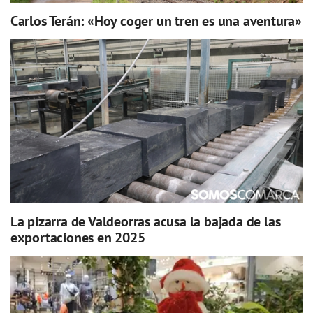
Carlos Terán: «Hoy coger un tren es una aventura»
La pizarra de Valdeorras acusa la bajada de las
exportaciones en 2025