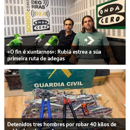
«O fin é xuntarnos»: Rubiá estrea a súa
primeira ruta de adegas
Detenidos tres hombres por robar 40 kilos de