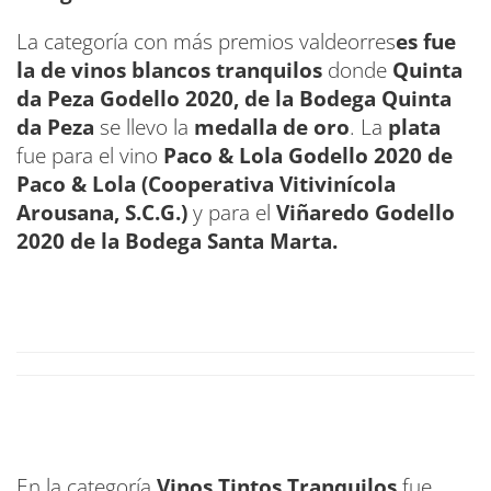
La categoría con más premios valdeorres
es fue
la de vinos blancos tranquilos
donde
Quinta
da Peza Godello 2020, de la Bodega Quinta
da Peza
se llevo la
medalla de oro
. La
plata
fue para el vino
Paco & Lola Godello 2020 de
Paco & Lola (Cooperativa Vitivinícola
Arousana, S.C.G.)
y para el
Viñaredo Godello
2020 de la Bodega Santa Marta.
En la categoría
Vinos Tintos Tranquilos
fue