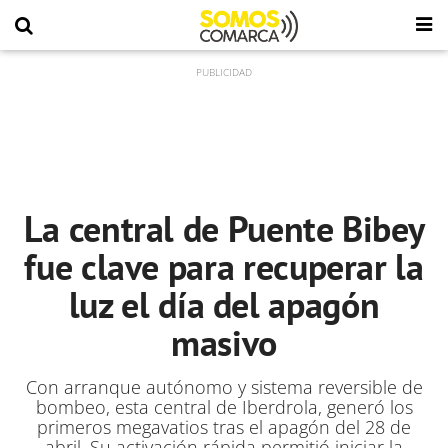
La central de Puente Bibey
fue clave para recuperar la
luz el día del apagón
masivo
Con arranque autónomo y sistema reversible de
bombeo, esta central de Iberdrola, generó los
primeros megavatios tras el apagón del 28 de
abril. Su activación rápida permitió iniciar la