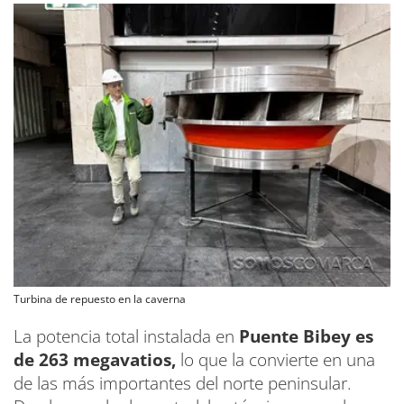
Turbina de repuesto en la caverna
La potencia total instalada en
Puente Bibey es
de 263 megavatios,
lo que la convierte en una
de las más importantes del norte peninsular.