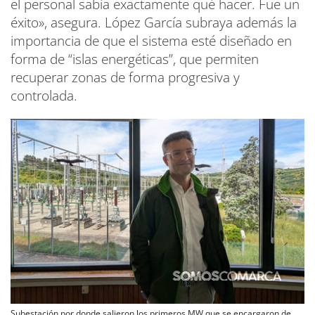
el personal sabía exactamente qué hacer. Fue un
éxito», asegura. López García subraya además la
importancia de que el sistema esté diseñado en
forma de “islas energéticas”, que permiten
recuperar zonas de forma progresiva y
controlada.
Subestación por donde salieron los primeros MW que se encargaron de