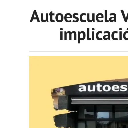
Autoescuela V
implicaci