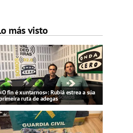
Lo más visto
«O fin é xuntarnos»: Rubiá estrea a súa
primeira ruta de adegas