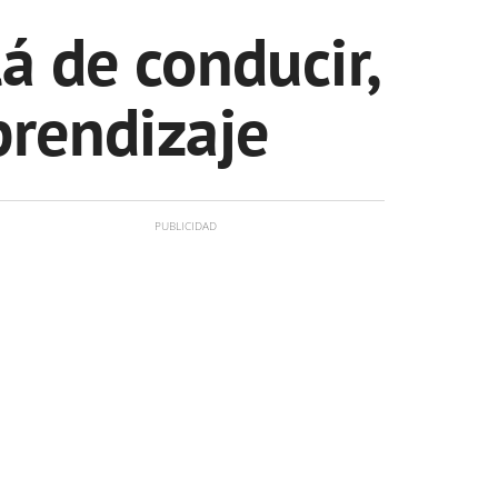
á de conducir,
prendizaje