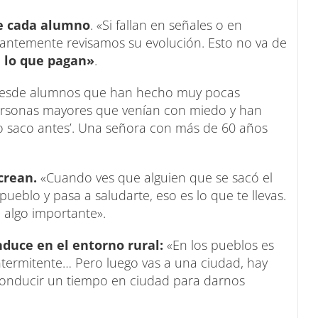
e cada alumno
. «Si fallan en señales o en
tantemente revisamos su evolución. Esto no va de
 lo que pagan»
.
esde alumnos que han hecho muy pocas
personas mayores que venían con miedo y han
 lo saco antes’. Una señora con más de 60 años
crean.
«Cuando ves que alguien que se sacó el
pueblo y pasa a saludarte, eso es lo que te llevas.
e algo importante».
duce en el entorno rural:
«En los pueblos es
intermitente… Pero luego vas a una ciudad, hay
onducir un tiempo en ciudad para darnos