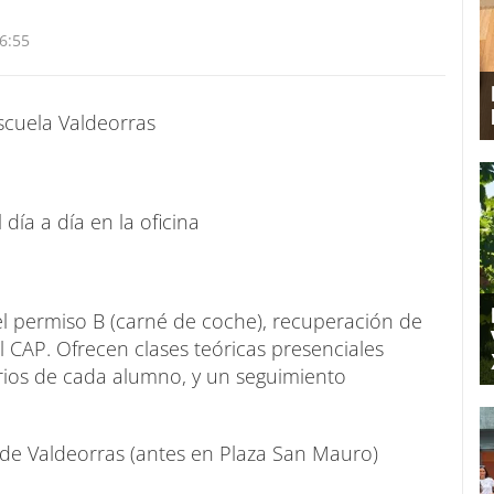
6:55
cuela Valdeorras
 día a día en la oficina
l permiso B (carné de coche), recuperación de
CAP. Ofrecen clases teóricas presenciales
arios de cada alumno, y un seguimiento
de Valdeorras (antes en Plaza San Mauro)