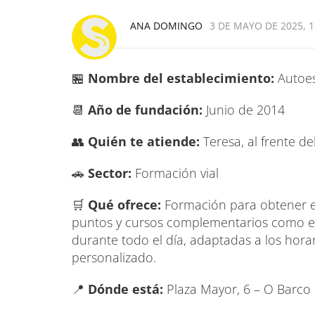
ANA DOMINGO
3 DE MAYO DE 2025, 1
🏪
Nombre del establecimiento:
Autoes
📆
Año de fundación:
Junio de 2014
👥
Quién te atiende:
Teresa, al frente del
🚗
Sector:
Formación vial
🛒
Qué ofrece:
Formación para obtener e
puntos y cursos complementarios como el 
durante todo el día, adaptadas a los hor
personalizado.
📍
Dónde está:
Plaza Mayor, 6 – O Barco 