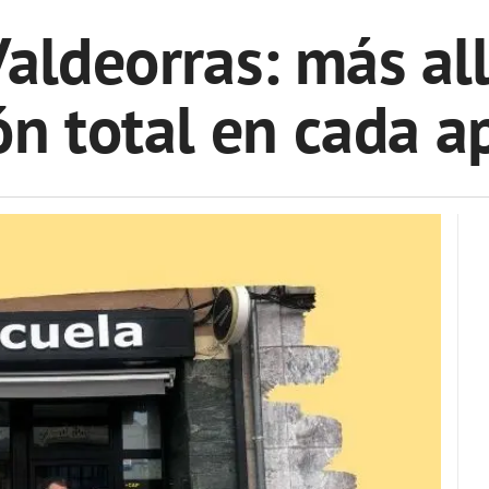
aldeorras: más all
ón total en cada a