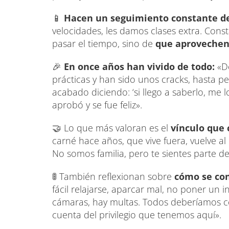
📱
Hacen un seguimiento constante d
velocidades, les damos clases extra. Cons
pasar el tiempo, sino de
que aprovechen
🎉
En once años han vivido de todo:
«D
prácticas y han sido unos cracks, hasta 
acabado diciendo: ‘si llego a saberlo, me
aprobó y se fue feliz».
🤝 Lo que más valoran es el
vínculo que 
carné hace años, que vive fuera, vuelve al 
No somos familia, pero te sientes parte d
🚦 También reflexionan sobre
cómo se con
fácil relajarse, aparcar mal, no poner un 
cámaras, hay multas. Todos deberíamos c
cuenta del privilegio que tenemos aquí».