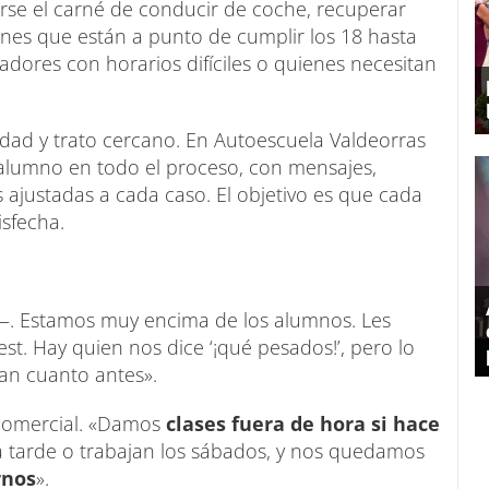
arse el carné de conducir de coche, recuperar
enes que están a punto de cumplir los 18 hasta
dores con horarios difíciles o quienes necesitan
lidad y trato cercano. En Autoescuela Valdeorras
alumno en todo el proceso, con mensajes,
 ajustadas a cada caso. El objetivo es que cada
sfecha.
. Estamos muy encima de los alumnos. Les
st. Hay quien nos dice ‘¡qué pesados!’, pero lo
n cuanto antes».
 comercial. «Damos
clases fuera de hora si hace
ra tarde o trabajan los sábados, y nos quedamos
rnos
».