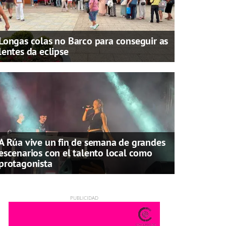
Longas colas no Barco para conseguir as
lentes da eclipse
A Rúa vive un fin de semana de grandes
escenarios con el talento local como
protagonista