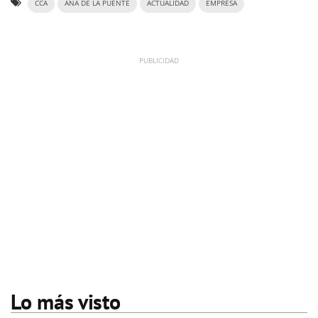
CCA
ANA DE LA PUENTE
ACTUALIDAD
EMPRESA
Lo más visto