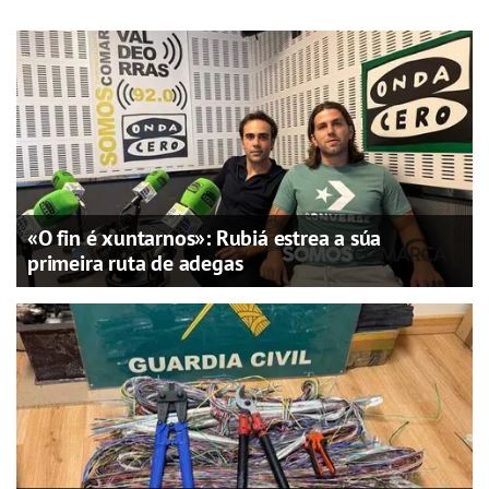
«O fin é xuntarnos»: Rubiá estrea a súa
primeira ruta de adegas