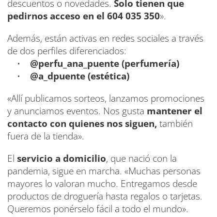
descuentos o novedades.
Solo tienen que
pedirnos acceso en el 604 035 350
».
Además, están activas en redes sociales a través
de dos perfiles diferenciados:
•
@perfu_ana_puente (perfumería)
•
@a_dpuente (estética)
«Allí publicamos sorteos, lanzamos promociones
y anunciamos eventos. Nos gusta
mantener el
contacto con quienes nos siguen,
también
fuera de la tienda».
El
servicio a domicilio
, que nació con la
pandemia, sigue en marcha. «Muchas personas
mayores lo valoran mucho. Entregamos desde
productos de droguería hasta regalos o tarjetas.
Queremos ponérselo fácil a todo el mundo».