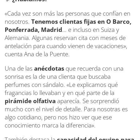
«Cada vez son más las personas que confían en
nosotros.
Tenemos clientas fijas en O Barco,
Ponferrada, Madrid
… e incluso en Suiza y
Alemania. Algunas reservan cita con meses de
antelación para cuando vienen de vacaciones»,
cuenta Ana de la Puente.
Una de las
anécdotas
que recuerda con una
sonrisa es la de una clienta que buscaba
perfumes con sándalo. «Le explicamos qué
fragancias lo llevaban y en qué parte de la
pirámide olfativa
aparecía. Se sorprendió
mucho con el nivel de detalle. Para nosotras es
algo cotidiano, pero nos hizo ver que ese
conocimiento marca la diferencia».
También destaca la
capacidad del equipo para