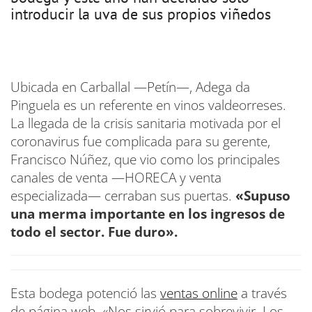
introducir la uva de sus propios viñedos
Ubicada en Carballal —Petín—, Adega da
Pinguela es un referente en vinos valdeorreses.
La llegada de la crisis sanitaria motivada por el
coronavirus fue complicada para su gerente,
Francisco Núñez, que vio como los principales
canales de venta —HORECA y venta
especializada— cerraban sus puertas.
«Supuso
una merma importante en los ingresos de
todo el sector. Fue duro».
Esta bodega potenció las
ventas online
a través
de página web. «Nos sirvió para sobrevivir. Los