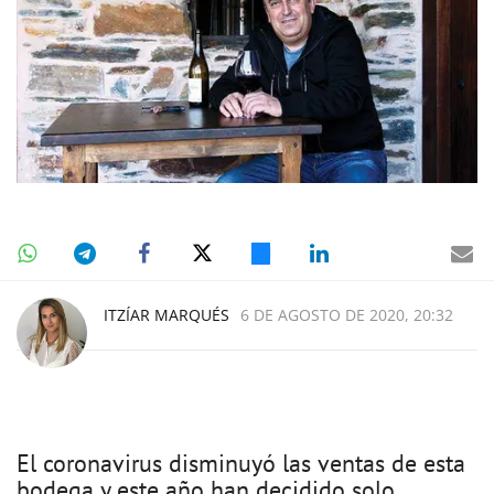
ITZÍAR MARQUÉS
6 DE AGOSTO DE 2020, 20:32
El coronavirus disminuyó las ventas de esta
bodega y este año han decidido solo