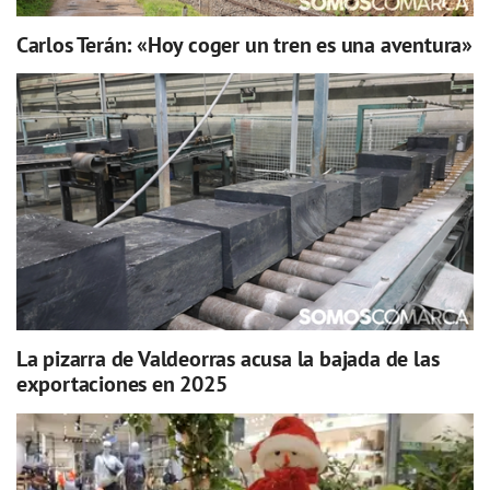
Carlos Terán: «Hoy coger un tren es una aventura»
La pizarra de Valdeorras acusa la bajada de las
exportaciones en 2025