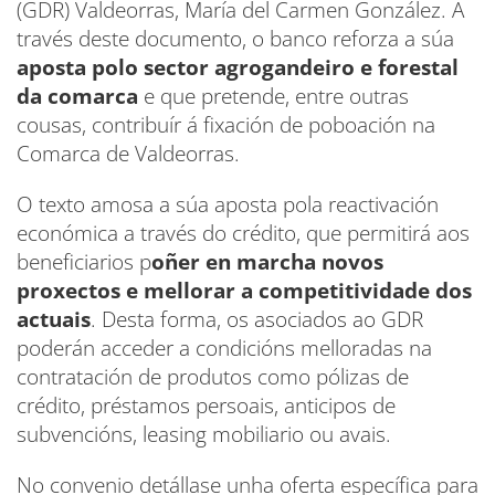
(GDR) Valdeorras, María del Carmen González. A
través deste documento, o banco reforza a súa
aposta polo sector agrogandeiro e forestal
da comarca
e que pretende, entre outras
cousas, contribuír á fixación de poboación na
Comarca de Valdeorras.
O texto amosa a súa aposta pola reactivación
económica a través do crédito, que permitirá aos
beneficiarios p
oñer en marcha novos
proxectos e mellorar a competitividade dos
actuais
. Desta forma, os asociados ao GDR
poderán acceder a condicións melloradas na
contratación de produtos como pólizas de
crédito, préstamos persoais, anticipos de
subvencións, leasing mobiliario ou avais.
No convenio detállase unha oferta específica para