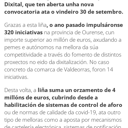
Dixital, que ten aberta unha nova
convocatoria ata o vindeiro 30 de setembro.
Grazas a esta liña
, o ano pasado impulsáronse
320 iniciativas
na provincia de Ourense, cun
importe superior ao millón de euros, axudando a
pemes e autónomos na mellora da súa
competitividade a través do fomento de distintos
proxectos no eido da dixitalización. No caso
concreto da comarca de Valdeorras, foron 14
iniciativas.
Desta volta, a
liña suma un orzamento de 4
millóns de euros, cubrindo desde a
habilitación de sistemas de control de aforo
ou de normas de calidade da covid-19, ata outro
tipo de melloras como a aposta por mecanismos
de cartelería electrónica, sistemas de notificación