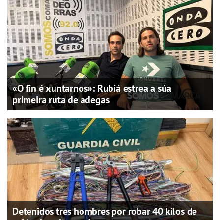
«O fin é xuntarnos»: Rubiá estrea a súa
primeira ruta de adegas
Detenidos tres hombres por robar 40 kilos de