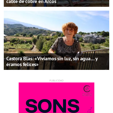
cable de cobre en Arcos
Castora Blas: «Vivíamos sin luz, sin agua… y
éramos felices»