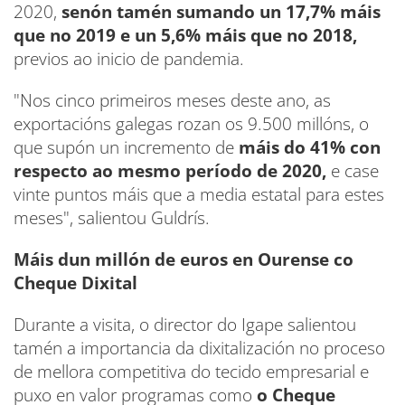
2020,
senón tamén sumando un 17,7% máis
que no 2019 e un 5,6%
máis que no 2018,
previos ao inicio de pandemia.
"Nos cinco primeiros meses deste ano, as
exportacións galegas rozan os 9.500 millóns, o
que supón un incremento de
máis do 41% con
respecto ao mesmo período de 2020,
e case
vinte puntos máis que a media estatal para estes
meses", salientou Guldrís.
Máis dun millón de euros en Ourense co
Cheque Dixital
Durante a visita, o director do Igape salientou
tamén a importancia da dixitalización no proceso
de mellora competitiva do tecido empresarial e
puxo en valor programas como
o Cheque