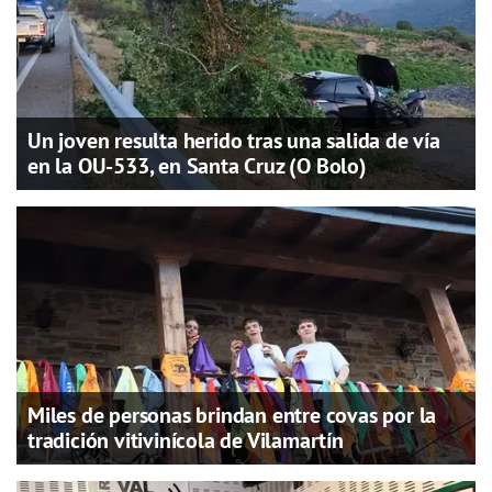
Un joven resulta herido tras una salida de vía
en la OU-533, en Santa Cruz (O Bolo)
Miles de personas brindan entre covas por la
tradición vitivinícola de Vilamartín