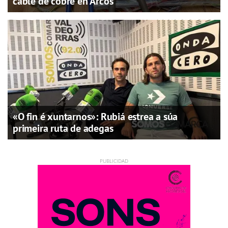
cable de cobre en Arcos
«O fin é xuntarnos»: Rubiá estrea a súa
primeira ruta de adegas