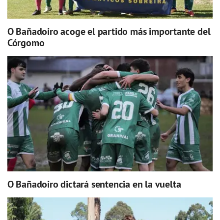
O Bañadoiro acoge el partido más importante del
Córgomo
O Bañadoiro dictará sentencia en la vuelta