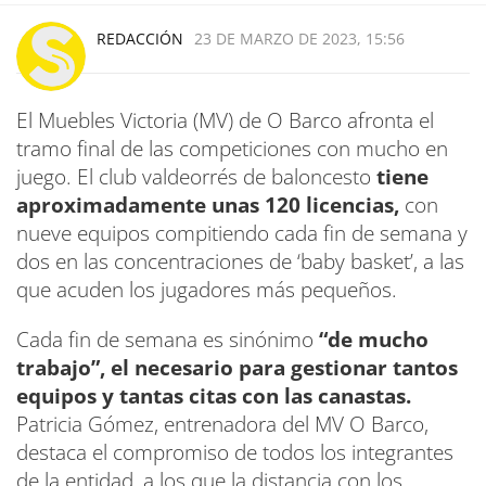
REDACCIÓN
23 DE MARZO DE 2023, 15:56
El Muebles Victoria (MV) de O Barco afronta el
tramo final de las competiciones con mucho en
juego. El club valdeorrés de baloncesto
tiene
aproximadamente unas 120 licencias,
con
nueve equipos compitiendo cada fin de semana y
dos en las concentraciones de ‘baby basket’, a las
que acuden los jugadores más pequeños.
Cada fin de semana es sinónimo
“de mucho
trabajo”, el necesario para gestionar tantos
equipos y tantas citas con las canastas.
Patricia Gómez, entrenadora del MV O Barco,
destaca el compromiso de todos los integrantes
de la entidad, a los que la distancia con los