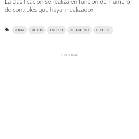
La clasificación se realiza en función del número
de controles que hayan realizado».
A RUA
MOTOS
ENDURO
ACTUALIDAD
DEPORTE