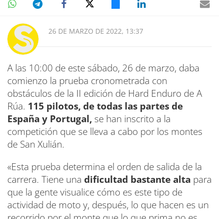
26 DE MARZO DE 2022, 13:37
A las 10:00 de este sábado, 26 de marzo, daba
comienzo la prueba cronometrada con
obstáculos de la II edición de Hard Enduro de A
Rúa.
115 pilotos, de todas las partes de
España y Portugal,
se han inscrito a la
competición que se lleva a cabo por los montes
de San Xulián.
«Esta prueba determina el orden de salida de la
carrera. Tiene una
dificultad bastante alta
para
que la gente visualice cómo es este tipo de
actividad de moto y, después, lo que hacen es un
recorrido por el monte que lo que prima no es