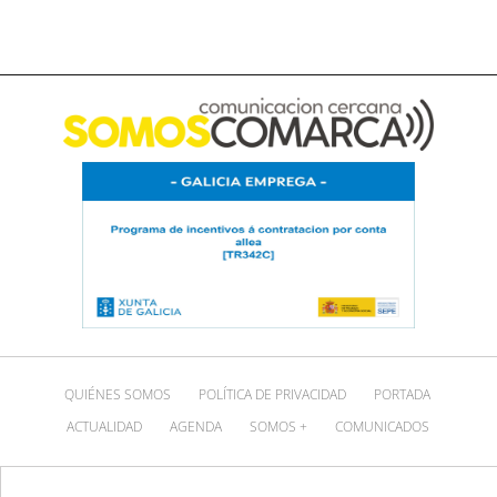
QUIÉNES SOMOS
POLÍTICA DE PRIVACIDAD
PORTADA
ACTUALIDAD
AGENDA
SOMOS +
COMUNICADOS