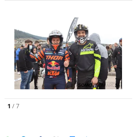
1
/ 7