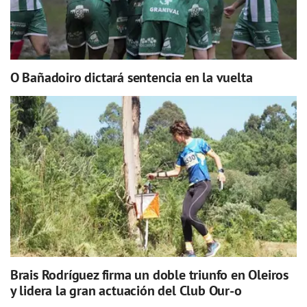
O Bañadoiro dictará sentencia en la vuelta
Brais Rodríguez firma un doble triunfo en Oleiros
y lidera la gran actuación del Club Our-o