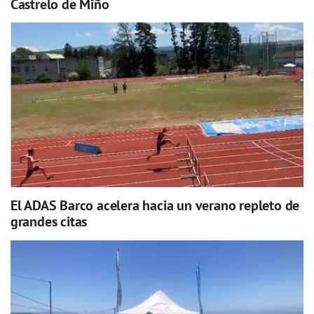
Castrelo de Miño
El ADAS Barco acelera hacia un verano repleto de
grandes citas