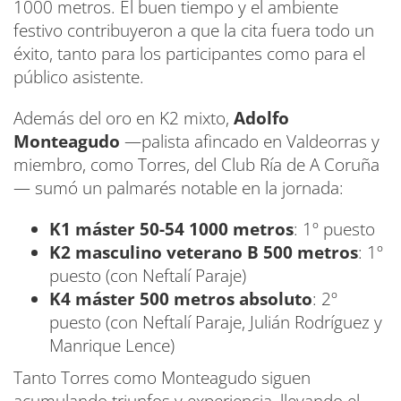
1000 metros. El buen tiempo y el ambiente
festivo contribuyeron a que la cita fuera todo un
éxito, tanto para los participantes como para el
público asistente.
Además del oro en K2 mixto,
Adolfo
Monteagudo
—palista afincado en Valdeorras y
miembro, como Torres, del Club Ría de A Coruña
— sumó un palmarés notable en la jornada:
K1 máster 50-54 1000 metros
: 1º puesto
K2 masculino veterano B 500 metros
: 1º
puesto (con Neftalí Paraje)
K4 máster 500 metros absoluto
: 2º
puesto (con Neftalí Paraje, Julián Rodríguez y
Manrique Lence)
Tanto Torres como Monteagudo siguen