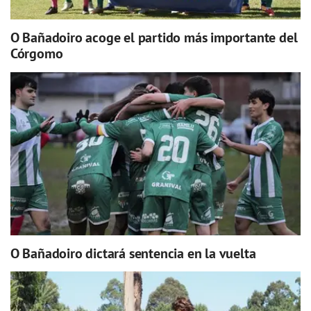
O Bañadoiro acoge el partido más importante del
Córgomo
O Bañadoiro dictará sentencia en la vuelta