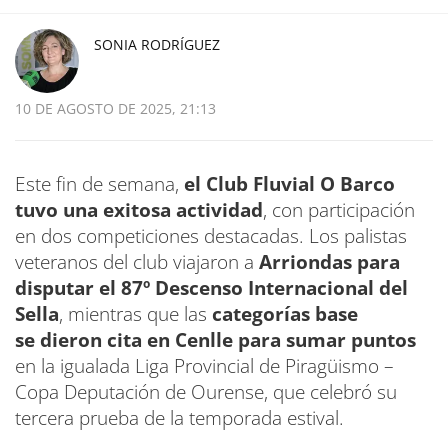
SONIA RODRÍGUEZ
10 DE AGOSTO DE 2025, 21:13
Este fin de semana,
el Club Fluvial O Barco
tuvo una exitosa actividad
, con participación
en dos competiciones destacadas. Los palistas
veteranos del club viajaron a
Arriondas para
disputar el 87º Descenso Internacional del
Sella
, mientras que las
categorías base
se dieron cita en Cenlle para sumar puntos
en la igualada Liga Provincial de Piragüismo –
Copa Deputación de Ourense, que celebró su
tercera prueba de la temporada estival.