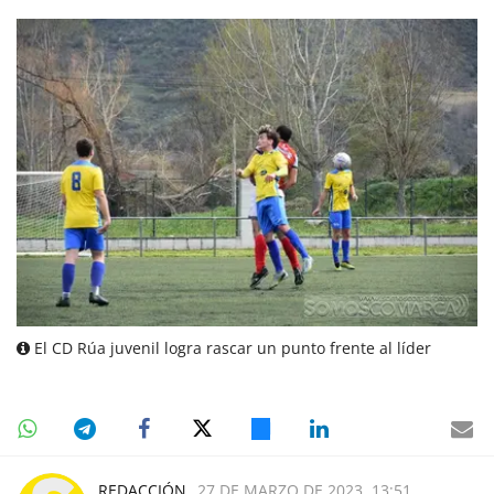
El CD Rúa juvenil logra rascar un punto frente al líder
REDACCIÓN
27 DE MARZO DE 2023, 13:51