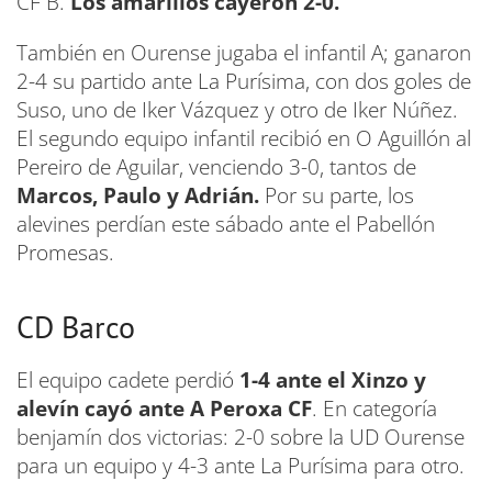
CF B.
Los amarillos cayeron 2-0.
También en Ourense jugaba el infantil A; ganaron
2-4 su partido ante La Purísima, con dos goles de
Suso, uno de Iker Vázquez y otro de Iker Núñez.
El segundo equipo infantil recibió en O Aguillón al
Pereiro de Aguilar, venciendo 3-0, tantos de
Marcos, Paulo y Adrián.
Por su parte, los
alevines perdían este sábado ante el Pabellón
Promesas.
CD Barco
El equipo cadete perdió
1-4 ante el Xinzo y
alevín cayó ante A Peroxa CF
. En categoría
benjamín dos victorias: 2-0 sobre la UD Ourense
para un equipo y 4-3 ante La Purísima para otro.