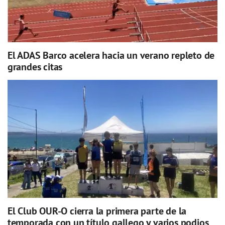
El ADAS Barco acelera hacia un verano repleto de
grandes citas
El Club OUR-O cierra la primera parte de la
temporada con un título gallego y varios podios