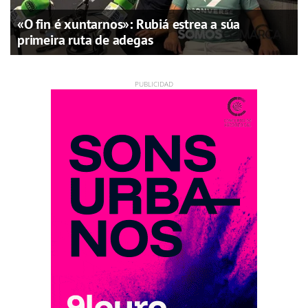
«O fin é xuntarnos»: Rubiá estrea a súa
primeira ruta de adegas