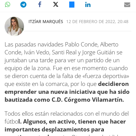
ITZÍAR MARQUÉS
12 DE FEBRERO DE 2022, 20:48
Las pasadas navidades Pablo Conde, Alberto
Conde, Iván Vedo, Santi Real y Jorge Guitián se
juntaban una tarde para ver un partido de un
equipo de la zona. Fue en ese momento cuando
se dieron cuenta de la falta de «fuerza deportiva»
que existe en la comarca, por lo que
decidieron
emprender una nueva iniciativa que ha sido
bautizada como C.D. Córgomo Vilamartín.
Todos ellos están relacionados con el mundo del
fútbo
l. Algunos, en activo, tienen que hacer
importantes desplazamientos para