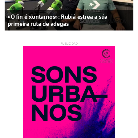
«O fin é xuntarnos»: Rubiá estrea a súa
primeira ruta de adegas