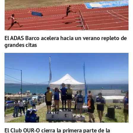
El ADAS Barco acelera hacia un verano repleto de
grandes citas
El Club OUR-O cierra la primera parte de la