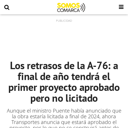
Los retrasos de la A-76: a
final de año tendrá el
primer proyecto aprobado
pero no licitado
Aunque el ministro Puente había anunciado que
la obra estaría licitada a final de 2024, ahora
Transportes anuncia que estará aprobado el
proyecto, por lo que no se construirá antes de