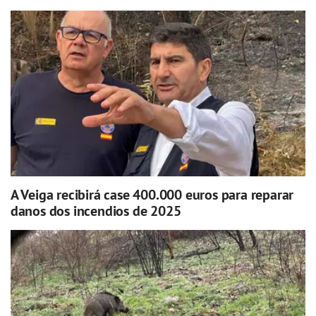
A Veiga recibirá case 400.000 euros para reparar
danos dos incendios de 2025