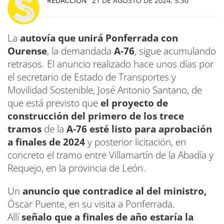
REDACCIÓN
21 DE AGOSTO DE 2024, 5:30
La
autovía que unirá Ponferrada con
Ourense
, la demandada
A-76
, sigue acumulando
retrasos. El anuncio realizado hace unos días por
el secretario de Estado de Transportes y
Movilidad Sostenible, José Antonio Santano, de
que está previsto que
el proyecto de
construcción del primero de los trece
tramos
de la
A-76 esté listo para aprobación
a finales de 2024
y posterior licitación, en
concreto el tramo entre Villamartín de la Abadía y
Requejo, en la provincia de León.
Un
anuncio que contradice al del ministro,
Óscar Puente, en su visita a Ponferrada.
Allí
señalo que a finales de año estaría la