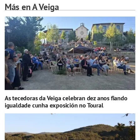
Más en A Veiga
As tecedoras da Veiga celebran dez anos fiando
igualdade cunha exposición no Toural