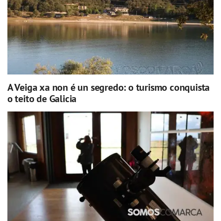
A Veiga xa non é un segredo: o turismo conquista
o teito de Galicia