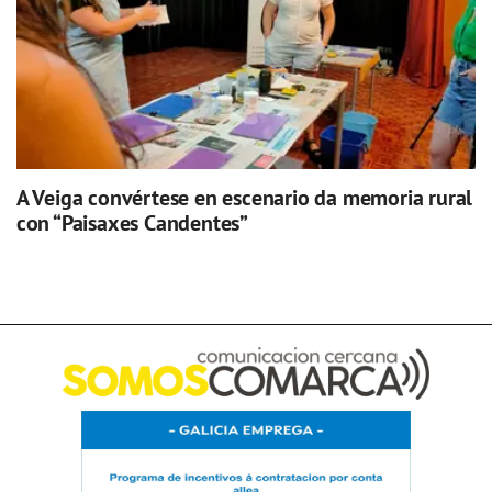
A Veiga convértese en escenario da memoria rural
con “Paisaxes Candentes”