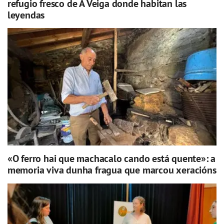
refugio fresco de A Veiga donde habitan las
leyendas
«O ferro hai que machacalo cando está quente»: a
memoria viva dunha fragua que marcou xeracións