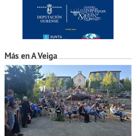
Más en A Veiga