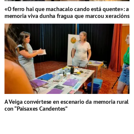
«O ferro hai que machacalo cando está quente»: a
memoria viva dunha fragua que marcou xeracións
A Veiga convértese en escenario da memoria rural
con “Paisaxes Candentes”