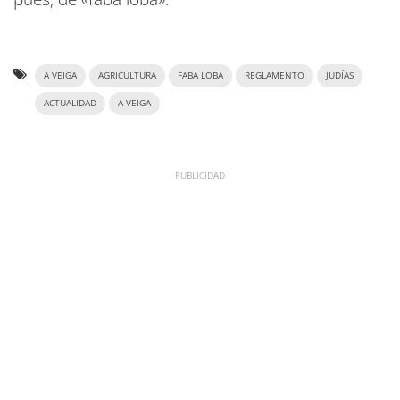
A VEIGA
AGRICULTURA
FABA LOBA
REGLAMENTO
JUDÍAS
ACTUALIDAD
A VEIGA