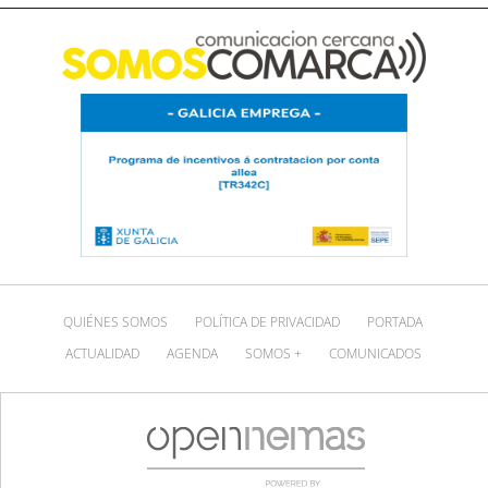
QUIÉNES SOMOS
POLÍTICA DE PRIVACIDAD
PORTADA
ACTUALIDAD
AGENDA
SOMOS +
COMUNICADOS