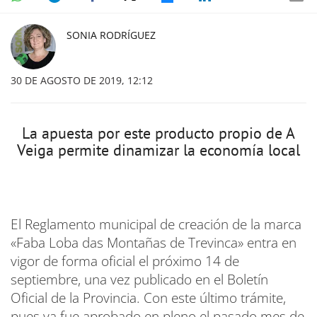
SONIA RODRÍGUEZ
30 DE AGOSTO DE 2019, 12:12
La apuesta por este producto propio de A
Veiga permite dinamizar la economía local
El Reglamento municipal de creación de la marca
«Faba Loba das Montañas de Trevinca» entra en
vigor de forma oficial el próximo 14 de
septiembre, una vez publicado en el Boletín
Oficial de la Provincia. Con este último trámite,
pues ya fue aprobado en pleno el pasado mes de