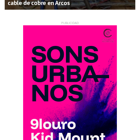
cable de cobre en Arcos