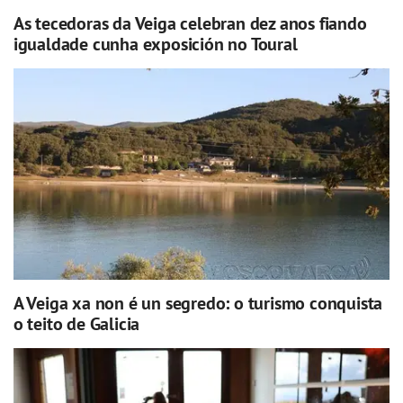
As tecedoras da Veiga celebran dez anos fiando
igualdade cunha exposición no Toural
A Veiga xa non é un segredo: o turismo conquista
o teito de Galicia