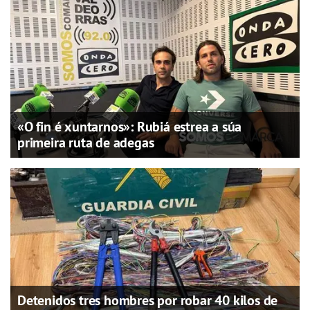
«O fin é xuntarnos»: Rubiá estrea a súa
primeira ruta de adegas
Detenidos tres hombres por robar 40 kilos de