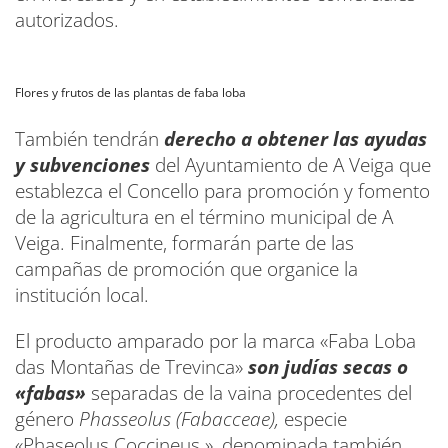
autorizados.
Flores y frutos de las plantas de faba loba
También tendrán
derecho a obtener las ayudas
y subvenciones
del Ayuntamiento de A Veiga que
establezca el Concello para promoción y fomento
de la agricultura en el término municipal de A
Veiga. Finalmente, formarán parte de las
campañas de promoción que organice la
institución local.
El producto amparado por la marca «Faba Loba
das Montañas de Trevinca»
son judías secas o
«fabas»
separadas de la vaina procedentes del
género
Phasseolus (Fabacceae),
especie
«Phaseolus Coccineus », denominada también