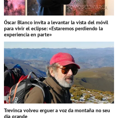
Óscar Blanco invita a levantar la vista del móvil
para vivir el eclipse: «Estaremos perdiendo la
experiencia en parte»
Trevinca volveu erguer a voz da montaña no seu
día grande