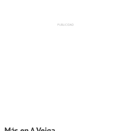
Más en A Veiga