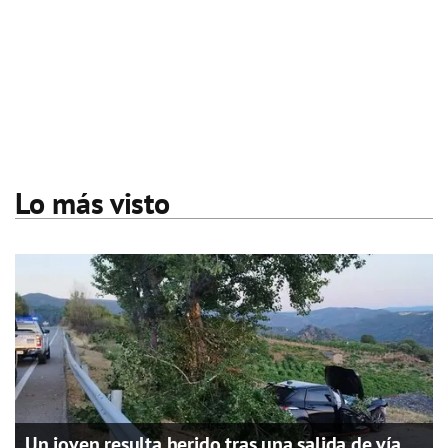
Lo más visto
Un joven resulta herido tras una salida de vía