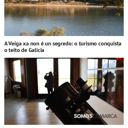
A Veiga xa non é un segredo: o turismo conquista
o teito de Galicia