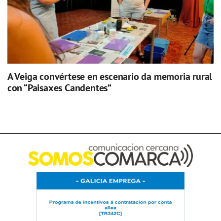
A Veiga convértese en escenario da memoria rural
con “Paisaxes Candentes”