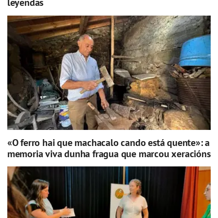
leyendas
«O ferro hai que machacalo cando está quente»: a
memoria viva dunha fragua que marcou xeracións