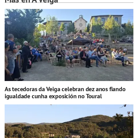
As tecedoras da Veiga celebran dez anos fiando
igualdade cunha exposición no Toural