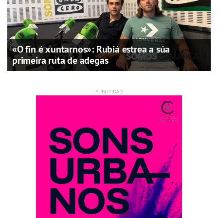
«O fin é xuntarnos»: Rubiá estrea a súa
primeira ruta de adegas