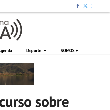
Agenda
Deporte
SOMOS +
curso sobre