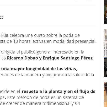
:22
A Rúa
celebra una curso sobre la poda de
sta de 10 horas lectivas en modalidad presencial.
irigida al público general interesado en la
olas
Ricardo Dobao y Enrique Santiago Pérez
.
 una mayor longevidad de las viñas,
edades de la madera y mejorando la salud de la
ncide en e
l respeto a la planta y en el flujo de
epa
.
Este método de poda es un sistema de
 de crecer de manera tridimensional y sin