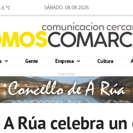
SÁBADO. 08.08.2026
.6 °C
os
Gente
Empresa
Cultura
 A Rúa celebra un 