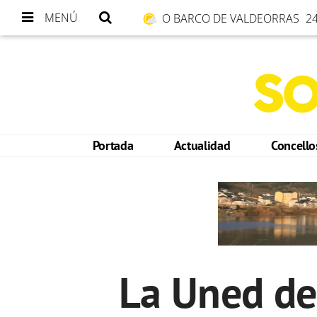
MENÚ
O BARCO DE VALDEORRAS
24
Portada
Actualidad
Concell
La Uned de