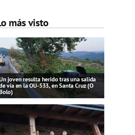
Lo más visto
Un joven resulta herido tras una salida
de vía en la OU-533, en Santa Cruz (O
Bolo)