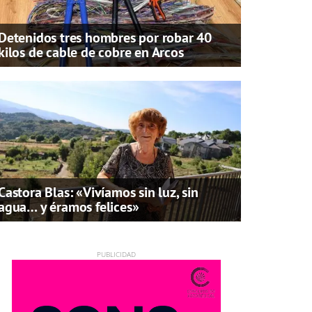
Detenidos tres hombres por robar 40
kilos de cable de cobre en Arcos
Castora Blas: «Vivíamos sin luz, sin
agua… y éramos felices»