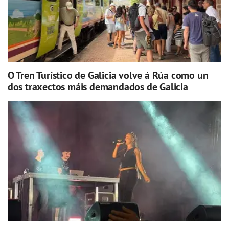
O Tren Turístico de Galicia volve á Rúa como un
dos traxectos máis demandados de Galicia