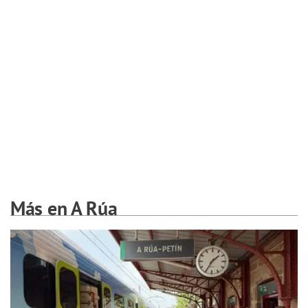
Más en A Rúa