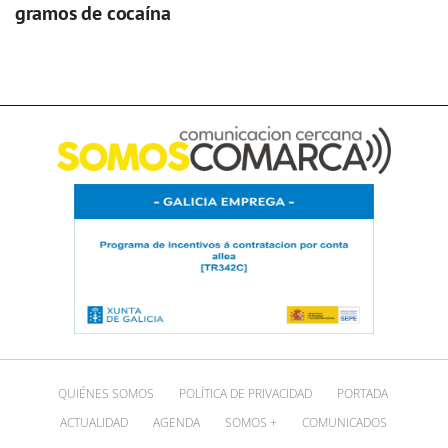
gramos de cocaína
QUIÉNES SOMOS
POLÍTICA DE PRIVACIDAD
PORTADA
ACTUALIDAD
AGENDA
SOMOS +
COMUNICADOS