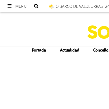
MENÚ
O BARCO DE VALDEORRAS
24
Portada
Actualidad
Concell