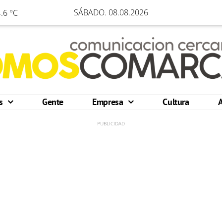
SÁBADO. 08.08.2026
.6 °C
os
Gente
Empresa
Cultura