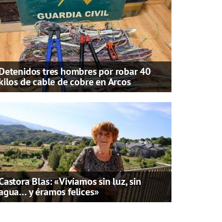
Detenidos tres hombres por robar 40
kilos de cable de cobre en Arcos
Castora Blas: «Vivíamos sin luz, sin
agua… y éramos felices»