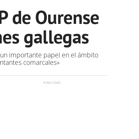
PP de Ourense
nes gallegas
n un importante papel en el ámbito
entantes comarcales»