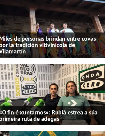
Miles de personas brindan entre covas
por la tradición vitivinícola de
Vilamartín
«O fin é xuntarnos»: Rubiá estrea a súa
primeira ruta de adegas