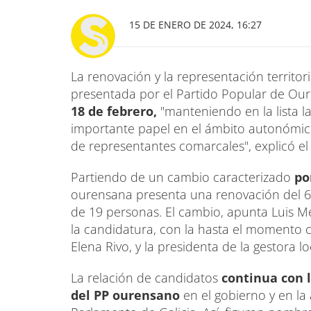
15 DE ENERO DE 2024, 16:27
La renovación y la representación territor
presentada por el Partido Popular de Ou
18 de febrero,
"manteniendo en la lista 
importante papel en el ámbito autonómico
de representantes comarcales", explicó el 
Partiendo de un cambio caracterizado
po
ourensana presenta una renovación del 6
de 19 personas. El cambio, apunta Luis M
la candidatura, con la hasta el momento 
Elena Rivo, y la presidenta de la gestora l
La relación de candidatos
continua con l
del PP ourensano
en el gobierno y en l