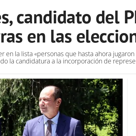
s, candidato del 
ras en las eleccio
er en la lista «personas que hasta ahora jugaro
do la candidatura a la incorporación de repres