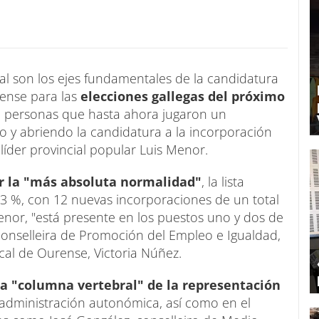
ial son los ejes fundamentales de la candidatura
rense para las
elecciones gallegas del próximo
la personas que hasta ahora jugaron un
 y abriendo la candidatura a la incorporación
líder provincial popular Luis Menor.
r la "más absoluta normalidad"
, la lista
3 %, con 12 nuevas incorporaciones de un total
enor, "está presente en los puestos uno y dos de
conselleira de Promoción del Empleo e Igualdad,
ocal de Ourense, Victoria Núñez.
a "columna vertebral" de la representación
a administración autonómica, así como en el