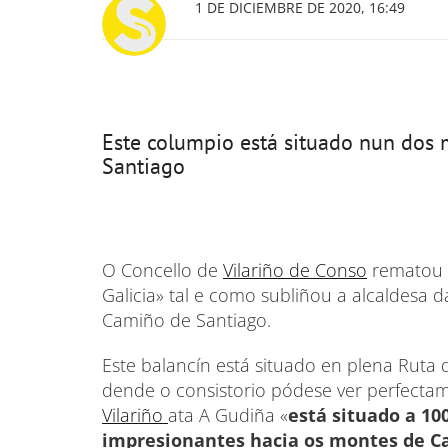
1 DE DICIEMBRE DE 2020, 16:49
Este columpio está situado nun dos
Santiago
O Concello de
Vilariño de Conso
rematou a
Galicia» tal e como subliñou a alcaldesa d
Camiño de Santiago.
Este balancín está situado en plena Ruta 
dende o consistorio pódese ver perfect
Vilariño
ata A Gudiña «
está situado a 10
impresionantes hacia os montes de C