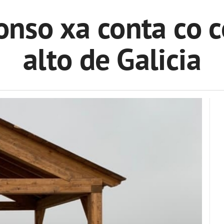
Conso xa conta co 
alto de Galicia