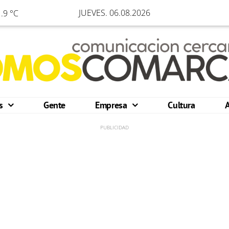
JUEVES. 06.08.2026
.9 °C
os
Gente
Empresa
Cultura