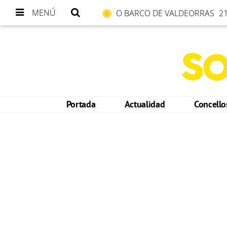
MENÚ
O BARCO DE VALDEORRAS
21
Portada
Actualidad
Concell