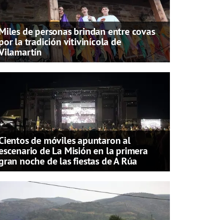
Miles de personas brindan entre covas
por la tradición vitivinícola de
Vilamartín
Cientos de móviles apuntaron al
escenario de La Misión en la primera
gran noche de las fiestas de A Rúa