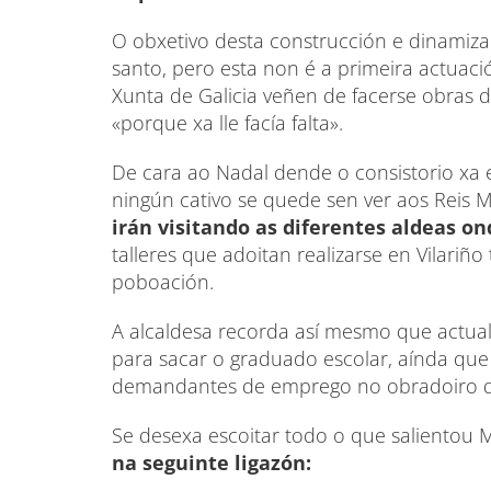
O obxetivo desta construcción e dinamiza
santo, pero esta non é a primeira actuaci
Xunta de Galicia veñen de facerse obras
«porque xa lle facía falta».
De cara ao Nadal dende o consistorio xa 
ningún cativo se quede sen ver aos Reis 
irán visitando as diferentes aldeas o
talleres que adoitan realizarse en Vilariñ
poboación.
A alcaldesa recorda así mesmo que actu
para sacar o graduado escolar, aínda que
demandantes de emprego no obradoiro 
Se desexa escoitar todo o que salientou M
na seguinte ligazón: