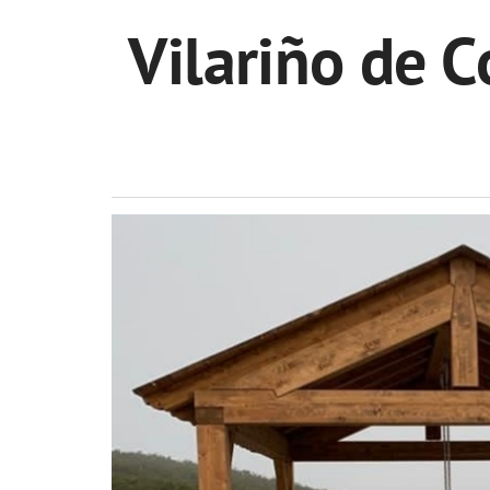
Vilariño de 