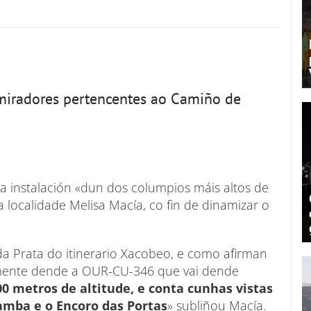
 miradores pertencentes ao Camiño de
 instalación «dun dos columpios máis altos de
a localidade Melisa Macía, co fin de dinamizar o
da Prata do itinerario Xacobeo, e como afirman
amente dende a OUR-CU-346 que vai dende
00 metros de altitude, e conta cunhas vistas
amba e o Encoro das Portas
» subliñou Macía.