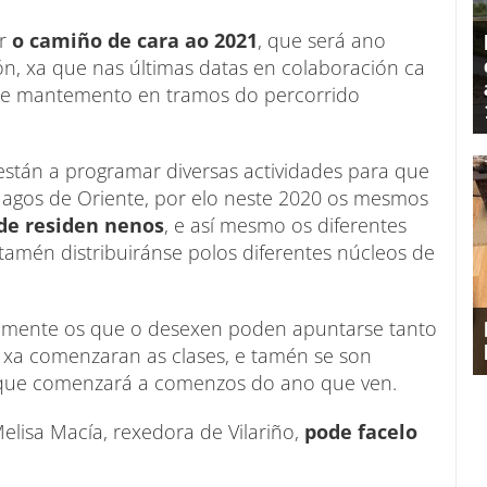
r
o camiño de cara ao 2021
, que será ano
ón, xa que nas últimas datas en colaboración ca
 de mantemento en tramos do percorrido
están a programar diversas actividades para que
Magos de Oriente, por elo neste 2020 os mesmos
nde residen nenos
, e así mesmo os diferentes
o tamén distribuiránse polos diferentes núcleos de
almente os que o desexen poden apuntarse tanto
 xa comenzaran as clases, e tamén se son
que comenzará a comenzos do ano que ven.
elisa Macía, rexedora de Vilariño,
pode facelo