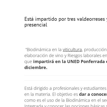
Está impartido por tres valdeorreses
presencial
“Biodinámica en la
viticultura
, producción
elaboración de vino y Riesgos laborales en e
que
impartirá en la UNED Ponferrada e
diciembre.
Está dirigido a profesionales y estudiantes
en la materia. El objetivo es
dar a conocer
como es el uso de la Biodinámica en el s
Integrada y conocer las nociones básicas 