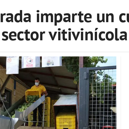
rada imparte un cu
sector vitivinícola