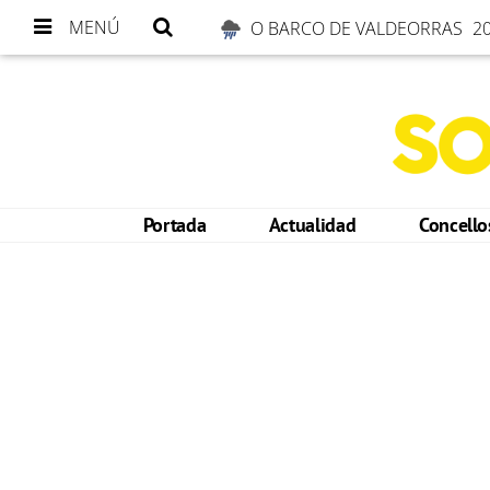
MENÚ
O BARCO DE VALDEORRAS
20
Portada
Actualidad
Concell