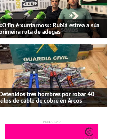
«O fin é xuntarnos»: Rubiá estrea a súa
primeira ruta de adegas
Detenidos tres hombres por robar 40
kilos de cable de cobre en Arcos