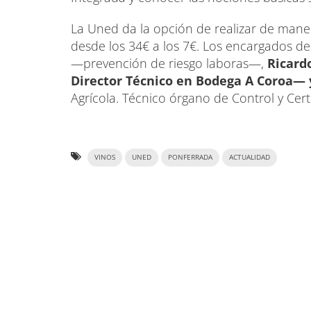
La Uned da la opción de realizar de mane
desde los 34€ a los 7€. Los encargados de
—prevención de riesgo laboras—,
Ricard
Director Técnico en Bodega A Coroa— 
Agrícola. Técnico órgano de Control y Cer
VINOS
UNED
PONFERRADA
ACTUALIDAD