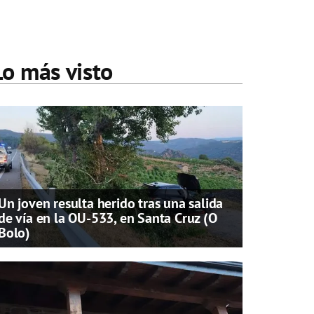
Lo más visto
Un joven resulta herido tras una salida
de vía en la OU-533, en Santa Cruz (O
Bolo)