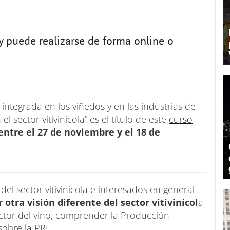
 y puede realizarse de forma online o
 integrada en los viñedos y en las industrias de
l sector vitivinícola” es el título de este
curso
ntre el 27 de noviembre y el 18 de
 del sector vitivinícola e interesados en general
 otra visión diferente del sector vitivinícol
a
ector del vino; comprender la Producción
sobre la PRL.