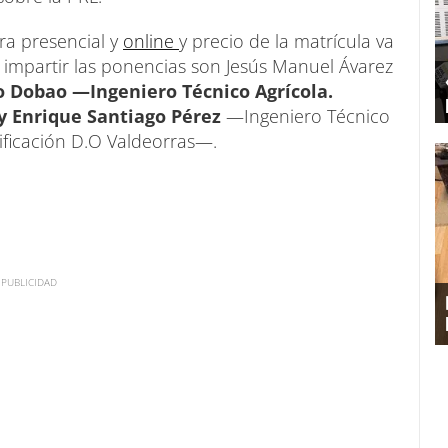
ra presencial y
online
y precio de la matrícula va
 impartir las ponencias son Jesús Manuel Ávarez
o Dobao —Ingeniero Técnico Agrícola.
y Enrique Santiago Pérez
—Ingeniero Técnico
tificación D.O Valdeorras—.