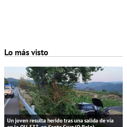
Lo más visto
Un joven resulta herido tras una salida de vía