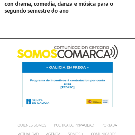
con drama, comedia, danza e música para o
segundo semestre do ano
QUIÉNES SOMOS
POLÍTICA DE PRIVACIDAD
PORTADA
ACTUALIDAD
AGENDA
SOMOS +
COMUNICADOS