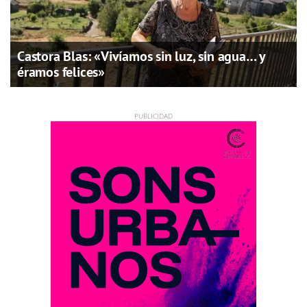
Castora Blas: «Vivíamos sin luz, sin agua… y
éramos felices»