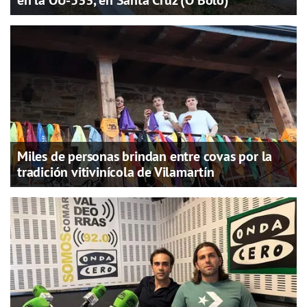
en la OU-533, en Santa Cruz (O Bolo)
Miles de personas brindan entre covas por la
tradición vitivinícola de Vilamartín