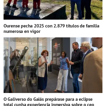
Ourense pecha 2025 con 2.879 títulos de familia
numerosa en vigor
O Galiverso do Gaiás prepárase para a eclipse
total cunha experiencia inmersiva sobre o ceo