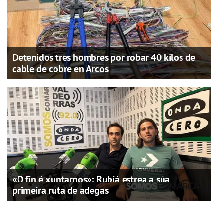
Detenidos tres hombres por robar 40 kilos de
cable de cobre en Arcos
«O fin é xuntarnos»: Rubiá estrea a súa
primeira ruta de adegas