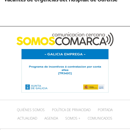
QUIÉNES SOMOS
POLÍTICA DE PRIVACIDAD
PORTADA
ACTUALIDAD
AGENDA
SOMOS +
COMUNICADOS