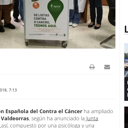
18, 7:13
ón Española del Contra el Cáncer
ha ampliado
 Valdeorras
, según ha anunciado la
Junta
á,así, compuesto por una psicóloga y una