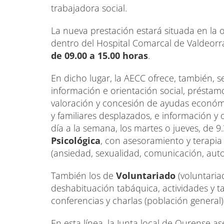
trabajadora social.
La nueva prestación estará situada en la o
dentro del Hospital Comarcal de Valdeorr
de 09.00 a 15.00 horas
.
En dicho lugar, la AECC ofrece, también, s
información e orientación social, préstam
valoración y concesión de ayudas económi
y familiares desplazados, e información y 
día a la semana, los martes o jueves, de 9
Psicológica
, con asesoramiento y terapia
(ansiedad, sexualidad, comunicación, autoe
También los de
Voluntariado
(voluntaria
deshabituación tabáquica, actividades y ta
conferencias y charlas (población general)
En esta línea, la Junta local de Ourense 