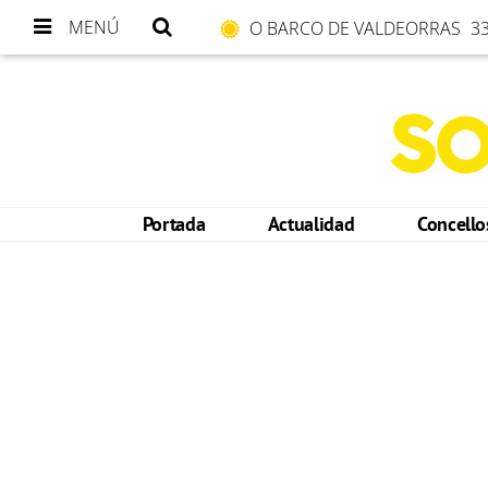
MENÚ
O BARCO DE VALDEORRAS
33
Portada
Actualidad
Concell