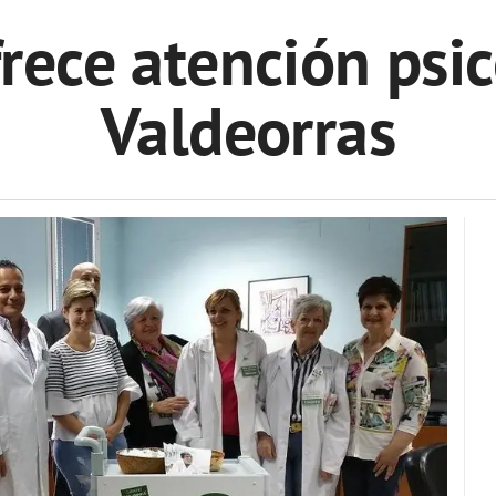
frece atención psic
Valdeorras