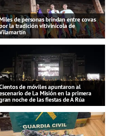
Miles de personas brindan entre covas
por la tradición vitivinícola de
Vilamartín
Cientos de móviles apuntaron al
escenario de La Misión en la primera
gran noche de las fiestas de A Rúa