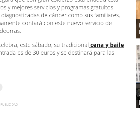
s y mejores servicios y programas gratuitos
 diagnosticadas de cáncer como sus familiares,
imamente contará con este nuevo servicio de
deorras.
celebra, este sábado, su tradicional
cena y baile
entrada es de 30 euros y se destinará para las