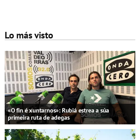
Lo más visto
«O fin é xuntarnos»: Rubiá estrea a súa
primeira ruta de adegas