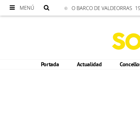
MENÚ
O BARCO DE VALDEORRAS
19
Portada
Actualidad
Concell