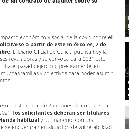
s de un contrato de alquiler sobre su
 impacto económico y social de la covid sobre
el
licitarse a partir de este miércoles, 7 de
mbre
. El
Diario Oficial de Galicia
publica hoy la
ases reguladoras y se convoca para 2021 este
rcha el pasado ejercicio, precisamente, en
de muchas familias y colectivos para poder asumir
ntos.
esupuesto inicial de 2 millones de euros. Para
2021,
los solicitantes deberán ser titulares
ivienda habitual
y permanente con una
e se encuentran en situación de vulnerabilidad