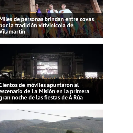
Miles de personas brindan entre covas
por la tradición vitivinícola de
Vilamartín
Cientos de móviles apuntaron al
escenario de La Misión en la primera
gran noche de las fiestas de A Rúa