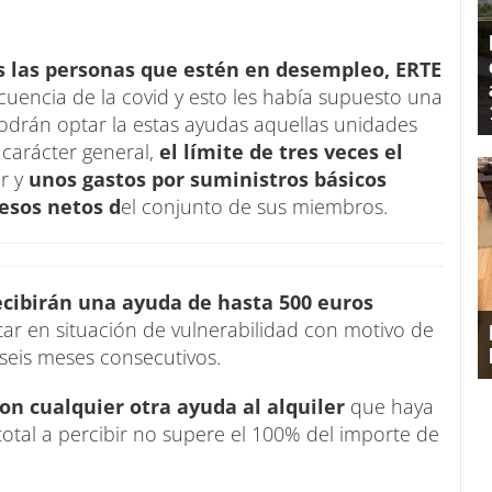
s las personas que estén en desempleo, ERTE
cuencia de la covid y esto les había supuesto una
drán optar la estas ayudas aquellas unidades
 carácter general,
el límite de tres veces el
er y
unos gastos por suministros básicos
resos netos d
el conjunto de sus miembros.
cibirán una ayuda de hasta 500 euros
tar en situación de vulnerabilidad con motivo de
seis meses consecutivos.
n cualquier otra ayuda al alquiler
que haya
total a percibir no supere el 100% del importe de