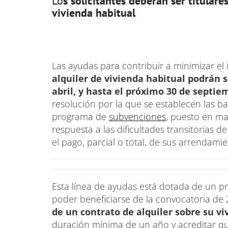
Lo
s solicitantes deberán ser titulare
vivienda habitual
Las ayudas para contribuir a minimizar el
alquiler de vivienda habitual podrán so
abril, y hasta el próximo 30 de septie
resolución por la que se establecen las b
programa de
subvenciones
, puesto en ma
respuesta a las dificultades transitorias 
el pago, parcial o total, de sus arrendamie
Esta línea de ayudas está dotada de un pr
poder beneficiarse de la convocatoria de 
de un contrato de alquiler sobre su v
duración mínima de un año y acreditar qu