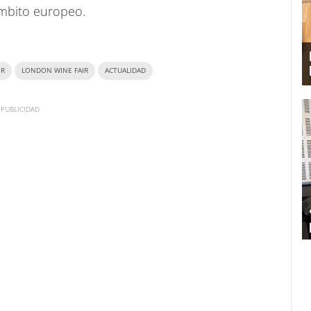
ámbito europeo.
OR
LONDON WINE FAIR
ACTUALIDAD