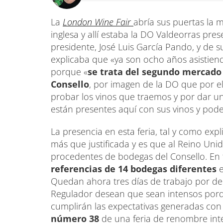
La
London Wine Fair
abría sus puertas la 
inglesa y allí estaba la DO Valdeorras pre
presidente, José Luis García Pando, y de su
explicaba que «ya son ocho años asistien
porque «
se trata del segundo mercado
Consello
, por imagen de la DO que por e
probar los vinos que traemos y por dar u
están presentes aquí con sus vinos y pod
La presencia en esta feria, tal y como exp
más que justificada y es que al Reino Unid
procedentes de bodegas del Consello. En 
referencias de 14 bodegas diferentes
e
Quedan ahora tres días de trabajo por dela
Regulador desean que sean intensos porqu
cumplirán las expectativas generadas con l
número 38
de una feria de renombre inte