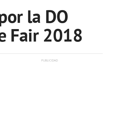
por la DO
e Fair 2018