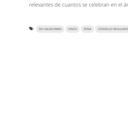
relevantes de cuantos se celebran en el 
DO VALDEORRAS
VINOS
FERIA
CONSELLO REGULAD