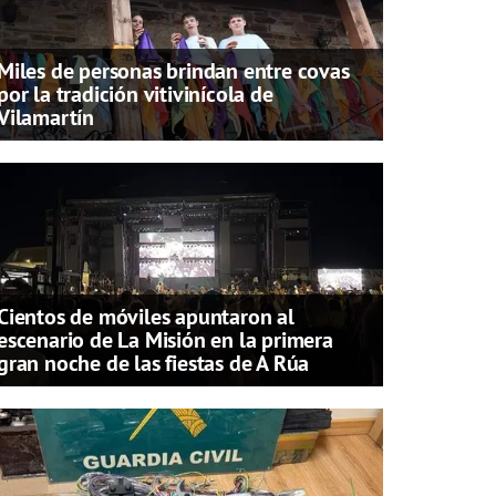
Miles de personas brindan entre covas
por la tradición vitivinícola de
Vilamartín
Cientos de móviles apuntaron al
escenario de La Misión en la primera
gran noche de las fiestas de A Rúa