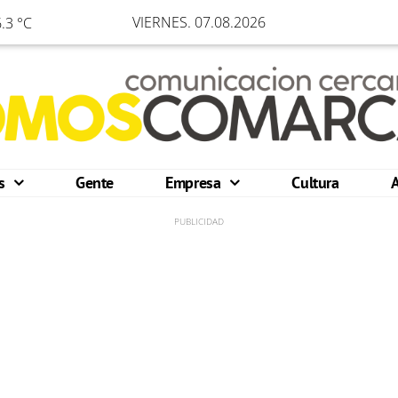
VIERNES. 07.08.2026
.3 °C
os
Gente
Empresa
Cultura