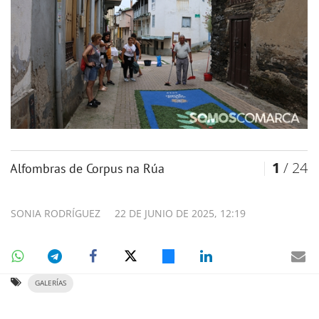
1
/ 24
Alfombras de Corpus na Rúa
SONIA RODRÍGUEZ
22 DE JUNIO DE 2025, 12:19
GALERÍAS