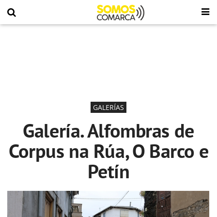
GALERÍAS
Galería. Alfombras de
Corpus na Rúa, O Barco e
Petín