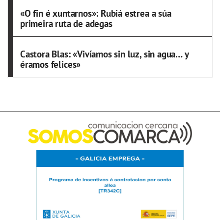
«O fin é xuntarnos»: Rubiá estrea a súa
primeira ruta de adegas
Castora Blas: «Vivíamos sin luz, sin agua… y
éramos felices»