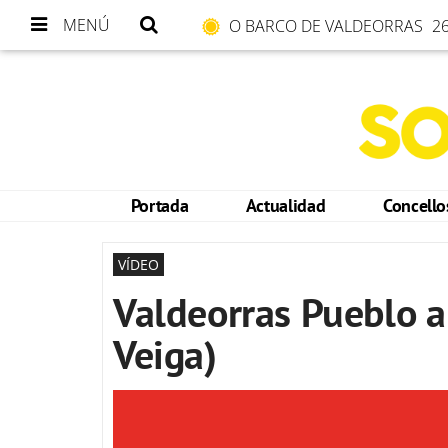
MENÚ
O BARCO DE VALDEORRAS
26
Portada
Actualidad
Concell
VÍDEO
Valdeorras Pueblo a
Veiga)