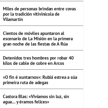
Miles de personas brindan entre covas
por la tradición vitivinícola de
Vilamartín
Cientos de móviles apuntaron al
escenario de La Misión en la primera
gran noche de las fiestas de A Rúa
Detenidos tres hombres por robar 40
kilos de cable de cobre en Arcos
«O fin é xuntarnos»: Rubiá estrea a súa
primeira ruta de adegas
Castora Blas: «Vivíamos sin luz, sin
agua… y éramos felices»