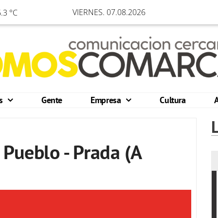
VIERNES. 07.08.2026
.3 °C
os
Gente
Empresa
Cultura
 Pueblo - Prada (A