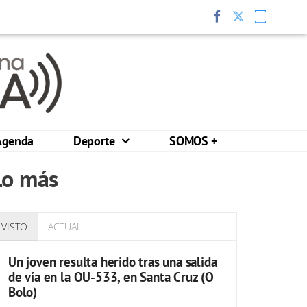
Agenda
Deporte
SOMOS +
Lo más
VISTO
ACTUAL
Un joven resulta herido tras una salida
de vía en la OU-533, en Santa Cruz (O
Bolo)