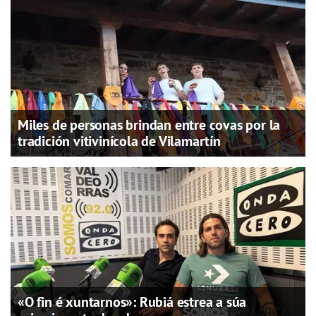
Miles de personas brindan entre covas por la
tradición vitivinícola de Vilamartín
«O fin é xuntarnos»: Rubiá estrea a súa