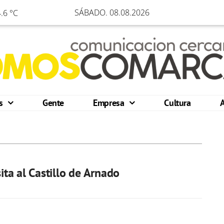
SÁBADO. 08.08.2026
.6 °C
os
Gente
Empresa
Cultura
sita al Castillo de Arnado