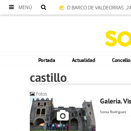
MENÚ
O BARCO DE VALDEORRAS
24
Portada
Actualidad
Concell
castillo
Fotos
Galería. Vi
Sonia Rodríguez