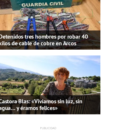
Detenidos tres hombres por robar 40
kilos de cable de cobre en Arcos
Castora Blas: «Vivíamos sin luz, sin
agua… y éramos felices»