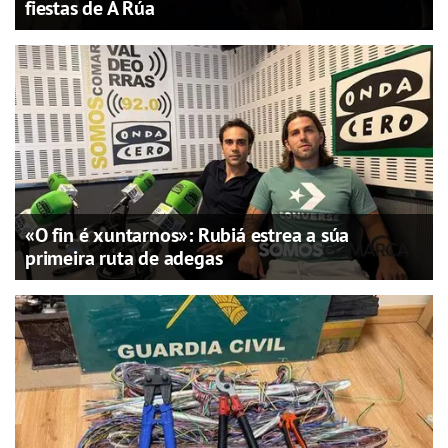
fiestas de A Rúa
«O fin é xuntarnos»: Rubiá estrea a súa
primeira ruta de adegas