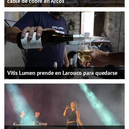
cable de cobre en Arcos
Vitis Lumen prende en Larouco para quedarse