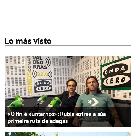
Lo más visto
«O fin é xuntarnos»: Rubiá estrea a súa
primeira ruta de adegas