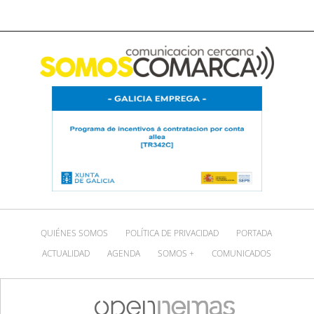
QUIÉNES SOMOS
POLÍTICA DE PRIVACIDAD
PORTADA
ACTUALIDAD
AGENDA
SOMOS +
COMUNICADOS