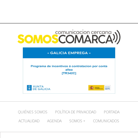
QUIÉNES SOMOS
POLÍTICA DE PRIVACIDAD
PORTADA
ACTUALIDAD
AGENDA
SOMOS +
COMUNICADOS