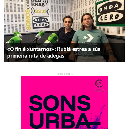
«O fin é xuntarnos»: Rubiá estrea a súa
primeira ruta de adegas