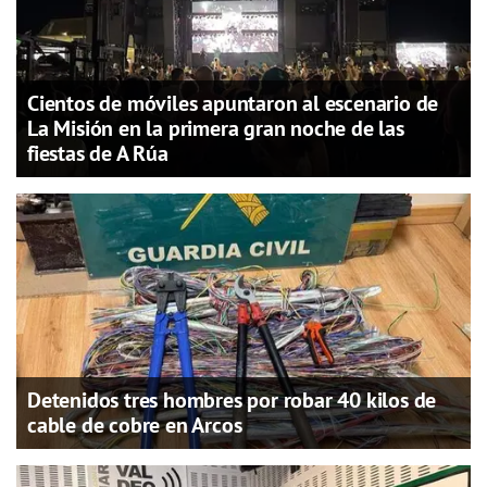
Cientos de móviles apuntaron al escenario de
La Misión en la primera gran noche de las
fiestas de A Rúa
Detenidos tres hombres por robar 40 kilos de
cable de cobre en Arcos