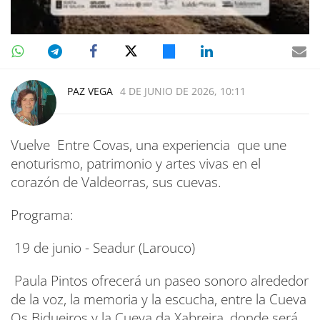
PAZ VEGA
4 DE JUNIO DE 2026, 10:11
Vuelve Entre Covas, una experiencia que une
enoturismo, patrimonio y artes vivas en el
corazón de Valdeorras, sus cuevas.
Programa:
19 de junio - Seadur (Larouco)
Paula Pintos ofrecerá un paseo sonoro alrededor
de la voz, la memoria y la escucha, entre la Cueva
Os Bidueiros y la Cueva da Xabreira, donde será