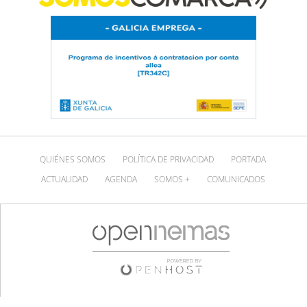
QUIÉNES SOMOS
POLÍTICA DE PRIVACIDAD
PORTADA
ACTUALIDAD
AGENDA
SOMOS +
COMUNICADOS