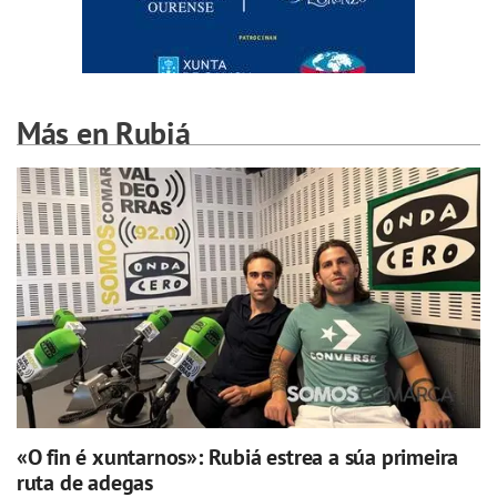
Más en Rubiá
«O fin é xuntarnos»: Rubiá estrea a súa primeira
ruta de adegas