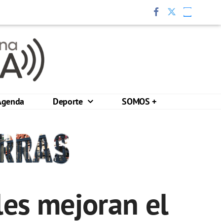
Agenda
Deporte
SOMOS +
les mejoran el