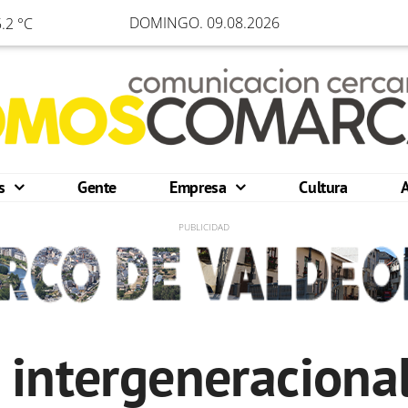
DOMINGO. 09.08.2026
.2 °C
os
Gente
Empresa
Cultura
 intergeneraciona