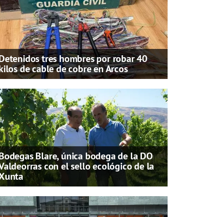
Detenidos tres hombres por robar 40
kilos de cable de cobre en Arcos
Bodegas Blare, única bodega de la DO
Valdeorras con el sello ecológico de la
Xunta