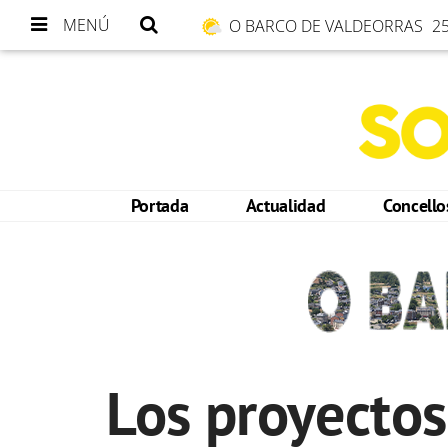
MENÚ
O BARCO DE VALDEORRAS
25
Portada
Actualidad
Concell
Los proyectos