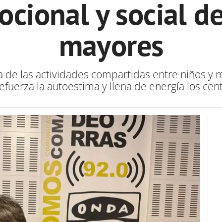
cional y social d
mayores
ia de las actividades compartidas entre niños y
efuerza la autoestima y llena de energía los cen