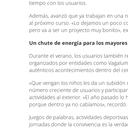
tiempo con los usuarios.
Además, avanzó que ya trabajan en una nue
al próximo curso. «Lo dejamos un poco c
pero va a ser un proyecto muy bonito», ex
Un chute de energía para los mayores
Durante el verano, los usuarios también r
organizados por entidades como Vagalume
auténticos acontecimientos dentro del ce
«Que vengan los niños les da un subidón d
número creciente de usuarios y participan
actividades al exterior. «El año pasado lo 
porque dentro ya no cabíamos», recordó.
Juegos de palabras, actividades deportiva
jornadas donde la convivencia es la verda