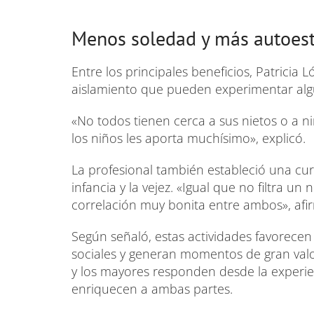
Menos soledad y más autoes
Entre los principales beneficios, Patricia
aislamiento que pueden experimentar al
«No todos tienen cerca a sus nietos o a 
los niños les aporta muchísimo», explicó.
La profesional también estableció una cur
infancia y la vejez. «Igual que no filtra u
correlación muy bonita entre ambos», afi
Según señaló, estas actividades favorecen
sociales y generan momentos de gran valo
y los mayores responden desde la experi
enriquecen a ambas partes.