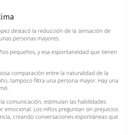
tima
 López destacó la reducción de la sensación de
gunas personas mayores.
niños pequeños, y esa espontaneidad que tienen
iosa comparación entre la naturalidad de la
n niño, tampoco filtra una persona mayor. Hay una
rmó.
 la comunicación, estimulan las habilidades
r emocional. Los niños preguntan sin prejuicios
encia, creando conversaciones espontáneas que