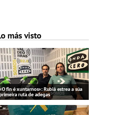
Lo más visto
«O fin é xuntarnos»: Rubiá estrea a súa
primeira ruta de adegas