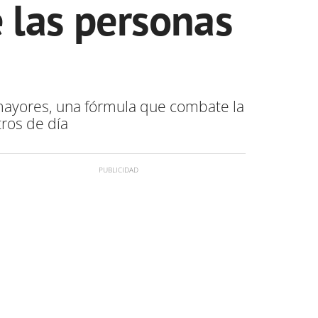
e las personas
 mayores, una fórmula que combate la
tros de día