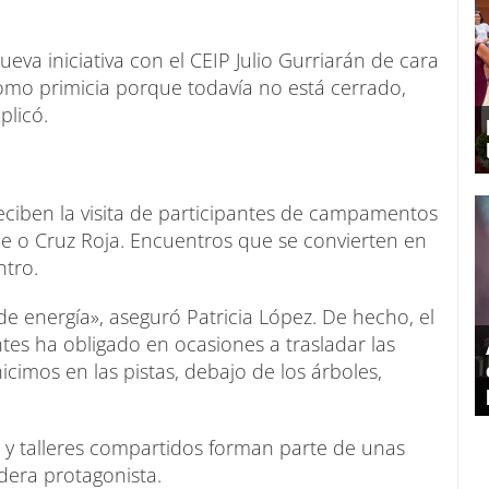
va iniciativa con el CEIP Julio Gurriarán de cara
omo primicia porque todavía no está cerrado,
plicó.
eciben la visita de participantes de campamentos
 o Cruz Roja. Encuentros que se convierten en
ntro.
e energía», aseguró Patricia López. De hecho, el
tes ha obligado en ocasiones a trasladar las
hicimos en las pistas, debajo de los árboles,
s y talleres compartidos forman parte de unas
dera protagonista.