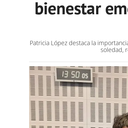
bienestar emo
Patricia López destaca la importanc
soledad, r