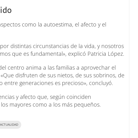
tido
pectos como la autoestima, el afecto y el
r distintas circunstancias de la vida, y nosotros
os que es fundamental», explicó Patricia López.
del centro anima a las familias a aprovechar el
. «Que disfruten de sus nietos, de sus sobrinos, de
ulo entre generaciones es precioso», concluyó.
encias y afecto que, según coinciden
 a los mayores como a los más pequeños.
ACTUALIDAD