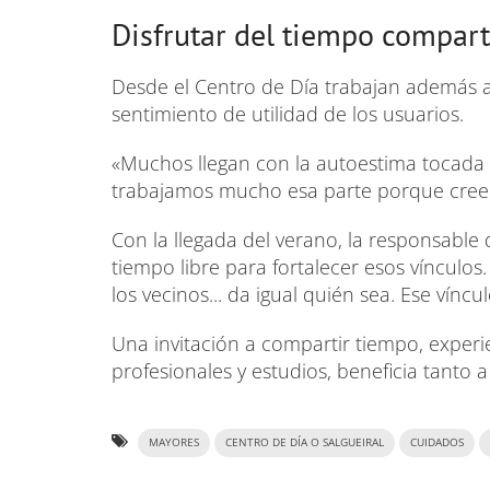
Disfrutar del tiempo compar
Desde el Centro de Día trabajan además as
sentimiento de utilidad de los usuarios.
«Muchos llegan con la autoestima tocada po
trabajamos mucho esa parte porque creem
Con la llegada del verano, la responsable 
tiempo libre para fortalecer esos vínculos
los vecinos... da igual quién sea. Ese vínc
Una invitación a compartir tiempo, experi
profesionales y estudios, beneficia tanto
MAYORES
CENTRO DE DÍA O SALGUEIRAL
CUIDADOS