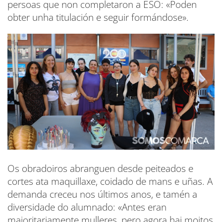
persoas que non completaron a ESO: «Poden
obter unha titulación e seguir formándose».
Os obradoiros abranguen desde peiteados e
cortes ata maquillaxe, coidado de mans e uñas. A
demanda creceu nos últimos anos, e tamén a
diversidade do alumnado: «Antes eran
maioritariamente mulleres, pero agora hai moitos