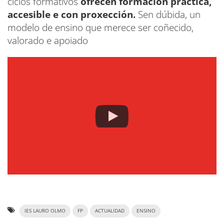
ciclos formativos
ofrecen formación práctica,
accesible e con proxección.
Sen dúbida, un
modelo de ensino que merece ser coñecido,
valorado e apoiado
IES LAURO OLMO
FP
ACTUALIDAD
ENSINO