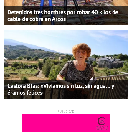
Detenidos tres hombres por robar 40 kilos de
cable de cobre en Arcos
Castora Blas: «Vivíamos sin luz, sin agua… y
éramos felices»