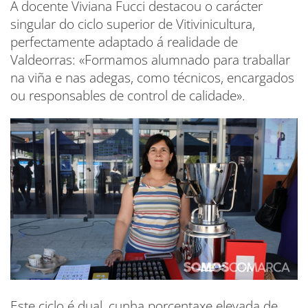
A docente Viviana Fucci destacou o carácter
singular do ciclo superior de Vitivinicultura,
perfectamente adaptado á realidade de
Valdeorras: «Formamos alumnado para traballar
na viña e nas adegas, como técnicos, encargados
ou responsables de control de calidade».
Este ciclo é dual, cunha porcentaxe elevada de