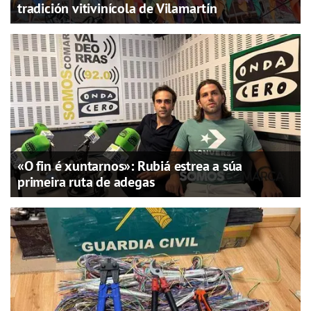
tradición vitivinícola de Vilamartín
«O fin é xuntarnos»: Rubiá estrea a súa
primeira ruta de adegas