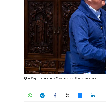
A Deputación e o Concello do Barco avanzan no p