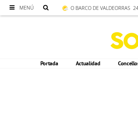
MENÚ
O BARCO DE VALDEORRAS
24
Portada
Actualidad
Concell