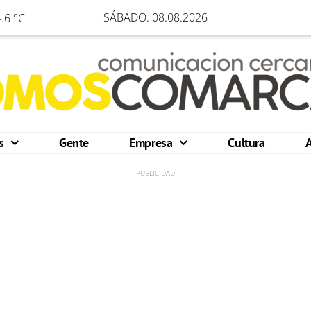
SÁBADO. 08.08.2026
.6 °C
os
Gente
Empresa
Cultura