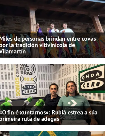
Miles de personas brindan entre covas
por la tradición vitivinícola de
Vilamartín
«O fin é xuntarnos»: Rubiá estrea a súa
primeira ruta de adegas