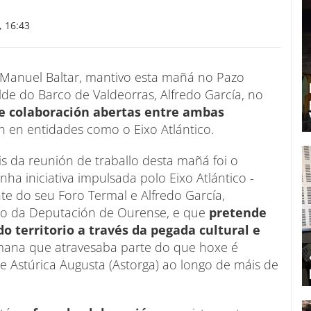
 16:43
Manuel Baltar, mantivo esta mañá no Pazo
alde do Barco de Valdeorras, Alfredo García, no
de colaboración abertas entre ambas
n en entidades como o Eixo Atlántico.
s da reunión de traballo desta mañá foi o
ha iniciativa impulsada polo Eixo Atlántico -
te do seu Foro Termal e Alfredo García,
io da Deputación de Ourense, e que
pretende
 territorio a través da pegada cultural e
mana que atravesaba parte do que hoxe é
e Astúrica Augusta (Astorga) ao longo de máis de