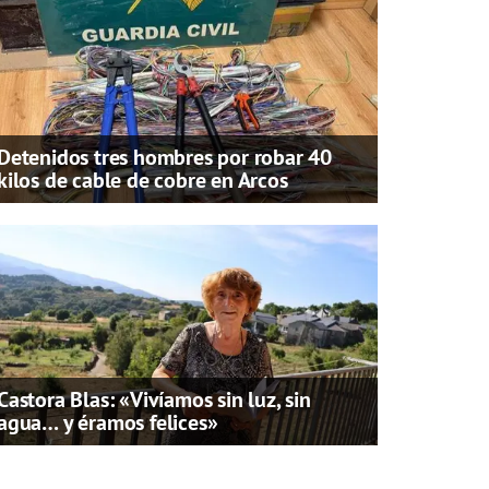
Detenidos tres hombres por robar 40
kilos de cable de cobre en Arcos
Castora Blas: «Vivíamos sin luz, sin
agua… y éramos felices»