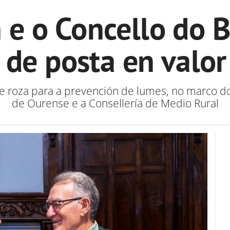
 e o Concello do 
 de posta en valor
r de roza para a prevención de lumes, no marco 
de Ourense e a Consellería de Medio Rural