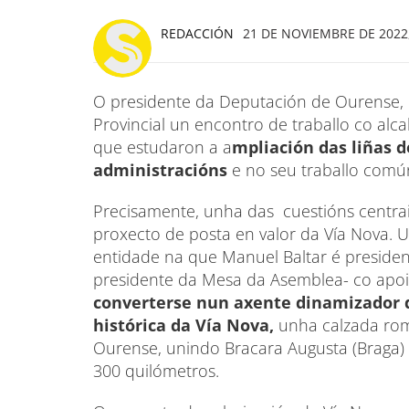
REDACCIÓN
21 DE NOVIEMBRE DE 2022,
O presidente da Deputación de Ourense, 
Provincial un encontro de traballo co alc
que estudaron a a
mpliación das liñas 
administracións
e no seu traballo comú
Precisamente, unha das cuestións centrai
proxecto de posta en valor da Vía Nova. Un
entidade na que Manuel Baltar é presiden
presidente da Mesa da Asemblea- co apo
converterse nun axente dinamizador do
histórica da Vía Nova,
unha calzada ro
Ourense, unindo Bracara Augusta (Braga) 
300 quilómetros.