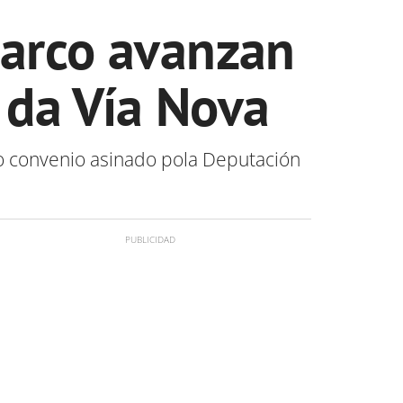
Barco avanzan
 da Vía Nova
do convenio asinado pola Deputación