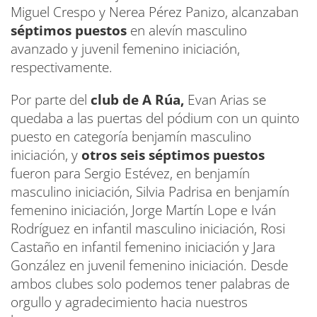
Miguel Crespo y Nerea Pérez Panizo, alcanzaban
séptimos puestos
en alevín masculino
avanzado y juvenil femenino iniciación,
respectivamente.
Por parte del
club de A Rúa,
Evan Arias se
quedaba a las puertas del pódium con un quinto
puesto en categoría benjamín masculino
iniciación, y
otros seis séptimos puestos
fueron para Sergio Estévez, en benjamín
masculino iniciación, Silvia Padrisa en benjamín
femenino iniciación, Jorge Martín Lope e Iván
Rodríguez en infantil masculino iniciación, Rosi
Castaño en infantil femenino iniciación y Jara
González en juvenil femenino iniciación. Desde
ambos clubes solo podemos tener palabras de
orgullo y agradecimiento hacia nuestros