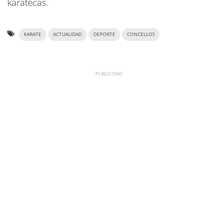
karatecas.
KARATE
ACTUALIDAD
DEPORTE
CONCELLOS