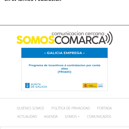
QUIÉNES SOMOS
POLÍTICA DE PRIVACIDAD
PORTADA
ACTUALIDAD
AGENDA
SOMOS +
COMUNICADOS