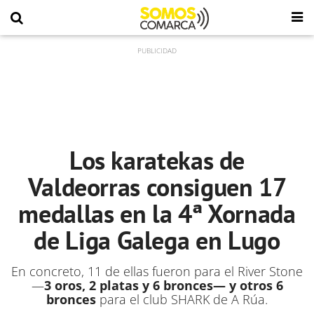
Los karatekas de
Valdeorras consiguen 17
medallas en la 4ª Xornada
de Liga Galega en Lugo
En concreto, 11 de ellas fueron para el River Stone
—
3 oros, 2 platas y 6 bronces— y otros 6
bronces
para el club SHARK de A Rúa.