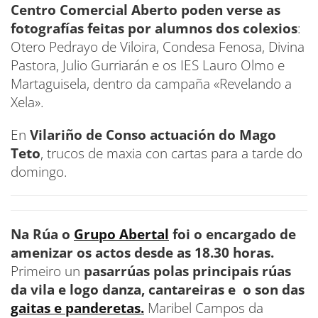
Centro Comercial Aberto poden verse as
fotografías feitas por alumnos dos colexios
:
Otero Pedrayo de Viloira, Condesa Fenosa, Divina
Pastora, Julio Gurriarán e os IES Lauro Olmo e
Martaguisela, dentro da campaña «Revelando a
Xela».
En
Vilariño de Conso actuación do Mago
Teto
, trucos de maxia con cartas para a tarde do
domingo.
Na Rúa o
Grupo Abertal
foi o encargado de
amenizar os actos desde as 18.30 horas.
Primeiro un
pasarrúas polas principais rúas
da vila e logo danza, cantareiras e o son das
gaitas e panderetas.
Maribel Campos da