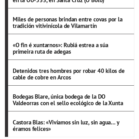
en la OU-533, en Santa Cruz (O Bolo)
Miles de personas brindan entre covas por la
tradición vitivinícola de Vilamartín
«O fin é xuntarnos»: Rubiá estrea a súa
primeira ruta de adegas
Detenidos tres hombres por robar 40 kilos de
cable de cobre en Arcos
Bodegas Blare, única bodega de la DO
Valdeorras con el sello ecológico de la Xunta
Castora Blas: «Vivíamos sin luz, sin agua… y
éramos felices»