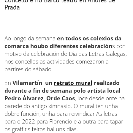
Concello e no Barco teatro en Andrés de
Prada
Ao longo da semana
en todos os colexios da
comarca houbo diferentes celebración
s con
motivo da celebración do Día das Letras Galegas,
nos concellos as actividades comezaron a
partires do sábado.
En
Vilamartín un
retrato mural
realizado
durante a fin de semana polo artista local
Pedro Álvarez, Orde Caos
, loce desde onte na
parede do antigo ximnasio. O mural ten unha
dobre función, unha para reivindicar As letras
para o 2022 para Florencio e a outra para tapar
os graffitis feitos hai uns días.