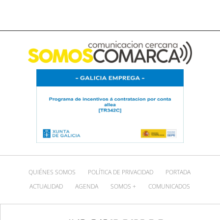
QUIÉNES SOMOS
POLÍTICA DE PRIVACIDAD
PORTADA
ACTUALIDAD
AGENDA
SOMOS +
COMUNICADOS