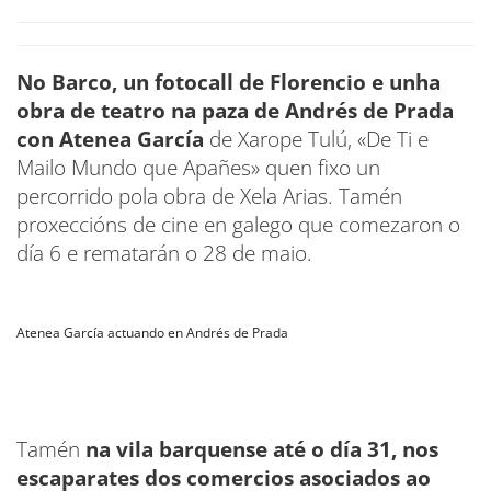
No Barco, un fotocall de Florencio e unha
obra de teatro na paza de Andrés de Prada
con Atenea García
de Xarope Tulú, «De Ti e
Mailo Mundo que Apañes» quen fixo un
percorrido pola obra de Xela Arias. Tamén
proxeccións de cine en galego que comezaron o
día 6 e rematarán o 28 de maio.
Atenea García actuando en Andrés de Prada
Tamén
na vila barquense até o día 31, nos
escaparates dos comercios asociados ao