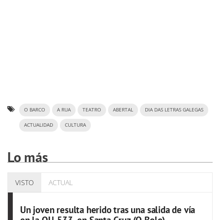
O BARCO
A RUA
TEATRO
ABERTAL
DIA DAS LETRAS GALEGAS
ACTUALIDAD
CULTURA
Lo más
VISTO
ACTUAL
Un joven resulta herido tras una salida de vía