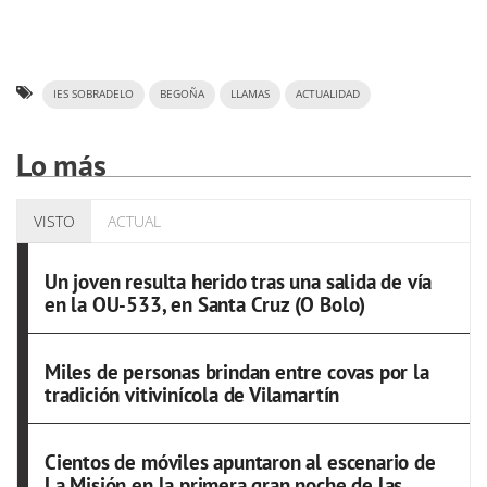
IES SOBRADELO
BEGOÑA
LLAMAS
ACTUALIDAD
Lo más
VISTO
ACTUAL
Un joven resulta herido tras una salida de vía
en la OU-533, en Santa Cruz (O Bolo)
Miles de personas brindan entre covas por la
tradición vitivinícola de Vilamartín
Cientos de móviles apuntaron al escenario de
La Misión en la primera gran noche de las