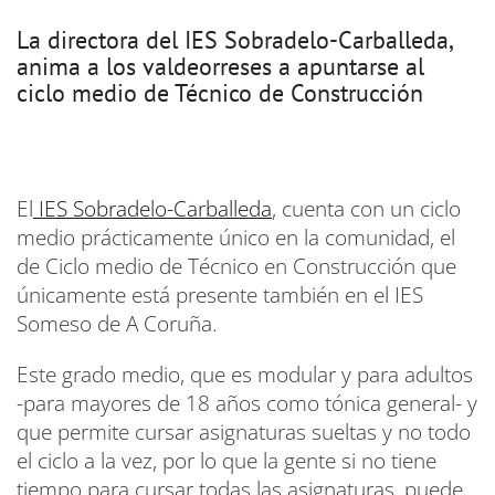
La directora del IES Sobradelo-Carballeda,
anima a los valdeorreses a apuntarse al
ciclo medio de Técnico de Construcción
El
IES Sobradelo-Carballeda
, cuenta con un ciclo
medio prácticamente único en la comunidad, el
de Ciclo medio de Técnico en Construcción que
únicamente está presente también en el IES
Someso de A Coruña.
Este grado medio, que es modular y para adultos
-para mayores de 18 años como tónica general- y
que permite cursar asignaturas sueltas y no todo
el ciclo a la vez, por lo que la gente si no tiene
tiempo para cursar todas las asignaturas, puede