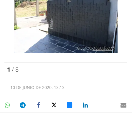
1
/ 8
10 DE JUNIO DE 2020, 13:13